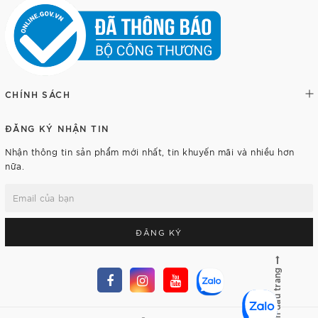
CHÍNH SÁCH
ĐĂNG KÝ NHẬN TIN
Nhận thông tin sản phẩm mới nhất, tin khuyến mãi và nhiều hơn
nữa.
ĐĂNG KÝ
Lên đầu trang