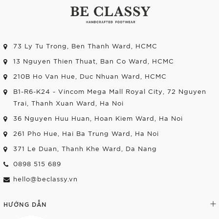
73 Ly Tu Trong, Ben Thanh Ward, HCMC
13 Nguyen Thien Thuat, Ban Co Ward, HCMC
210B Ho Van Hue, Duc Nhuan Ward, HCMC
B1-R6-K24 - Vincom Mega Mall Royal City, 72 Nguyen
Trai, Thanh Xuan Ward, Ha Noi
36 Nguyen Huu Huan, Hoan Kiem Ward, Ha Noi
261 Pho Hue, Hai Ba Trung Ward, Ha Noi
371 Le Duan, Thanh Khe Ward, Da Nang
0898 515 689
hello@beclassy.vn
HƯỚNG DẪN