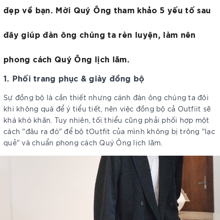
đẹp về bạn. Mời Quý Ông tham khảo 5 yếu tố sau
đây giúp đàn ông chúng ta rèn luyện, làm nên
phong cách Quý Ông lịch lãm.
1. Phối trang phục & giày đồng bộ
Sự đồng bộ là cần thiết nhưng cánh đàn ông chúng ta đôi
khi không quá để ý tiểu tiết, nên việc đồng bộ cả Outfiit sẽ
khá khó khăn. Tuy nhiên, tối thiểu cũng phải phối hợp một
cách "đâu ra đó" để bộ tOutfit của mình không bị trông "lạc
quẻ" và chuẩn phong cách Quý Ông lịch lãm.