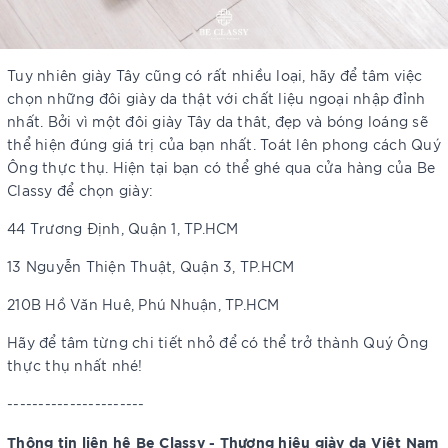
Tuy nhiên giày Tây cũng có rất nhiều loại, hãy để tâm việc
chọn những đôi giày da thật với chất liệu ngoại nhập đỉnh
nhất. Bởi vì một đôi giày Tây da thât, đẹp và bóng loáng sẽ
thể hiện đúng giá trị của bạn nhất. Toát lên phong cách Quý
Ông thực thụ. Hiện tại bạn có thể ghé qua cửa hàng của Be
Classy để chọn giày:
44 Trương Định, Quận 1, TP.HCM
13 Nguyễn Thiện Thuật, Quận 3, TP.HCM
210B Hồ Văn Huê, Phú Nhuận, TP.HCM
Hãy để tâm từng chi tiết nhỏ để có thể trở thành Quý Ông
thực thụ nhất nhé!
----------------------
Thông tin liên hệ Be Classy - Thương hiệu giày da Việt Nam