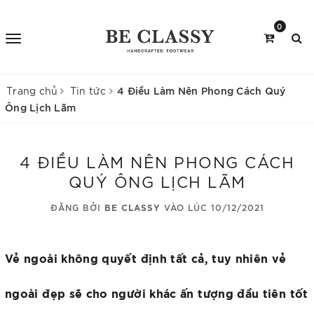
0
4 Điều Làm Nên Phong Cách Quý
Trang chủ
Tin tức
Ông Lịch Lãm
4 ĐIỀU LÀM NÊN PHONG CÁCH
QUÝ ÔNG LỊCH LÃM
ĐĂNG BỞI
BE CLASSY
VÀO LÚC 10/12/2021
Vẻ ngoài không quyết định tất cả, tuy nhiên vẻ
ngoài đẹp sẽ cho người khác ấn tượng đầu tiên tốt