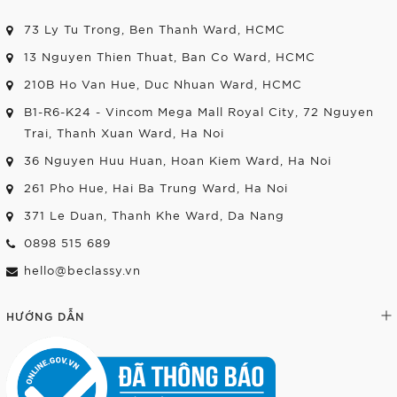
73 Ly Tu Trong, Ben Thanh Ward, HCMC
13 Nguyen Thien Thuat, Ban Co Ward, HCMC
210B Ho Van Hue, Duc Nhuan Ward, HCMC
B1-R6-K24 - Vincom Mega Mall Royal City, 72 Nguyen
Trai, Thanh Xuan Ward, Ha Noi
36 Nguyen Huu Huan, Hoan Kiem Ward, Ha Noi
261 Pho Hue, Hai Ba Trung Ward, Ha Noi
371 Le Duan, Thanh Khe Ward, Da Nang
0898 515 689
hello@beclassy.vn
HƯỚNG DẪN