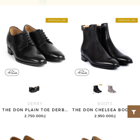
DERBY
BOOTS
THE DON PLAIN TOE DERBY - TCC01
THE DON CHELSEA BOOTS - TCC03
2.750.000₫
2.950.000₫
Tùy chọn
Tùy chọn