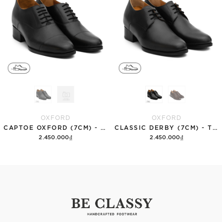
OXFORD
OXFORD
CAPTOE OXFORD (7CM) - TCC17
CLASSIC DERBY (7CM) - TCC12
2.450.000₫
2.450.000₫
Tùy chọn
Tùy chọn