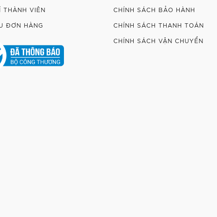
Í THÀNH VIÊN
CHÍNH SÁCH BẢO HÀNH
U ĐƠN HÀNG
CHÍNH SÁCH THANH TOÁN
CHÍNH SÁCH VẬN CHUYỂN