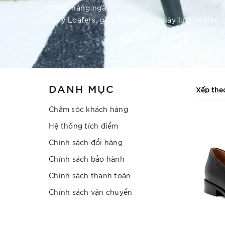
trang hàng ngày.
Giày Loafers, giày không dây, giày lười, loafer, 
DANH MỤC
Xếp the
Chăm sóc khách hàng
Hệ thống tích điểm
Chính sách đổi hàng
Chính sách bảo hành
Chính sách thanh toán
Chính sách vận chuyển