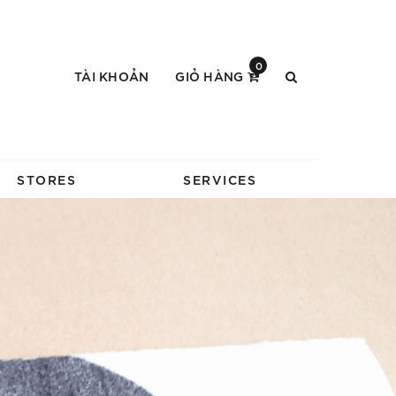
0
TÀI KHOẢN
GIỎ HÀNG
STORES
SERVICES