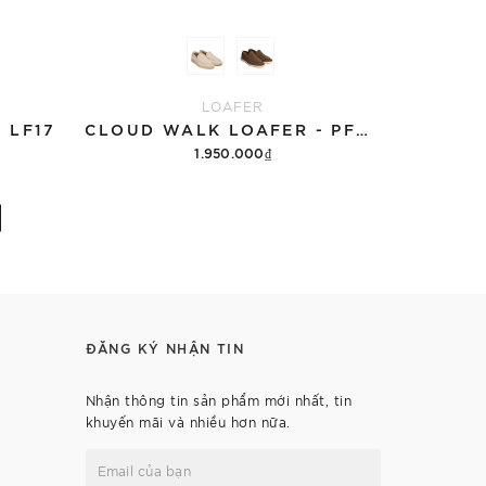
LOAFER
 LF17
CLOUD WALK LOAFER - PF012
1.950.000₫
Tùy chọn
ĐĂNG KÝ NHẬN TIN
Nhận thông tin sản phẩm mới nhất, tin
khuyến mãi và nhiều hơn nữa.