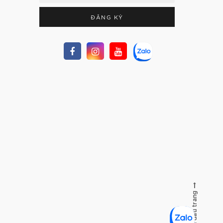
ĐĂNG KÝ
Lên đầu trang