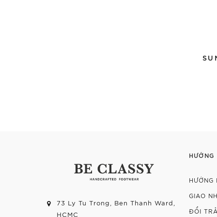
SU
HƯỚNG
HƯỚNG 
GIAO N
73 Ly Tu Trong, Ben Thanh Ward,
ĐỔI TR
HCMC