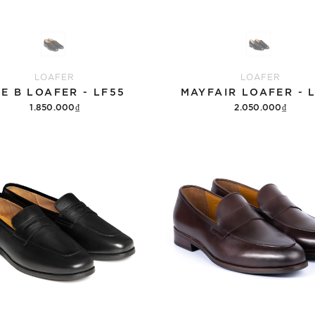
LOAFER
LOAFER
E B LOAFER - LF55
MAYFAIR LOAFER - 
1.850.000₫
2.050.000₫
Tùy chọn
Tùy chọn