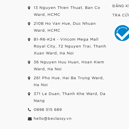
ĐĂNG K
13 Nguyen Thien Thuat, Ban Co
Ward, HCMC
TRA CỨ
210B Ho Van Hue, Duc Nhuan
Ward, HCMC
B1-R6-K24 - Vincom Mega Mall
Royal City, 72 Nguyen Trai, Thanh
Xuan Ward, Ha Noi
36 Nguyen Huu Huan, Hoan Kiem
Ward, Ha Noi
261 Pho Hue, Hai Ba Trung Ward,
Ha Noi
371 Le Duan, Thanh Khe Ward, Da
Nang
0898 515 689
hello@beclassy.vn