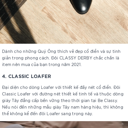
Dành cho những Quý Ông thích vẻ đẹp cổ điển và sự tinh
giản trong phong cách. Đôi CLASSY DERBY chắc chắn là
item nên mua của bạn trong năm 2021.
4. CLASSIC LOAFER
Đại diện cho dòng Loafer với thiết kế đầy nét cổ điển. Đôi
Classic Loafer với đường nét thiết kế tinh tế và thuộc dòng
giày Tây đẳng cấp bền vững theo thời gian tại Be Classy.
Nếu nói đến những mẫu giày Tây nam hàng hiệu, thì không
thể không kể đến đôi Loafer sang trọng này.