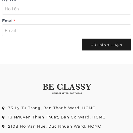
Email
*
GỬI BÌNH LUẬN
73 Ly Tu Trong, Ben Thanh Ward, HCMC
13 Nguyen Thien Thuat, Ban Co Ward, HCMC
210B Ho Van Hue, Duc Nhuan Ward, HCMC