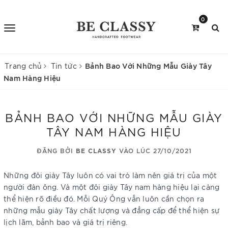
0
Bảnh Bao Với Những Mẫu Giày Tây
Trang chủ
Tin tức
Nam Hàng Hiệu
BẢNH BAO VỚI NHỮNG MẪU GIÀY
TÂY NAM HÀNG HIỆU
ĐĂNG BỞI
BE CLASSY
VÀO LÚC 27/10/2021
Những đôi giày Tây luôn có vai trò làm nên giá trị của một
người đàn ông. Và một đôi giày Tây nam hàng hiệu lại càng
thể hiện rõ điều đó. Mỗi Quý Ông vẫn luôn cần chọn ra
những mẫu giày Tây chất lượng và đẳng cấp để thể hiện sự
lịch lãm, bảnh bao và giá trị riêng.