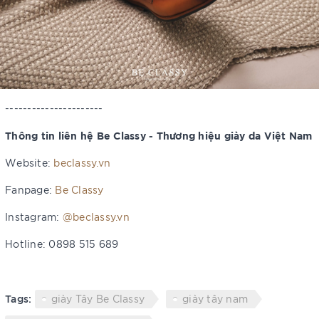
----------------------
Thông tin liên hệ Be Classy - Thương hiệu giày da Việt Nam
Website:
beclassy.vn
Fanpage:
Be Classy
Instagram:
@beclassy.vn
Hotline: 0898 515 689
Tags:
giày Tây Be Classy
giày tây nam