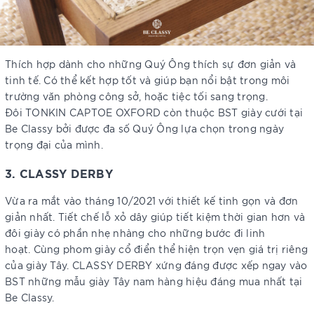
Thích hợp dành cho những Quý Ông thích sự đơn giản và
tinh tế. Có thể kết hợp tốt và giúp bạn nổi bật trong môi
trường văn phòng công sở, hoặc tiệc tối sang trọng.
Đôi TONKIN CAPTOE OXFORD còn thuộc BST giày cưới tại
Be Classy bởi được đa số Quý Ông lựa chọn trong ngày
trọng đại của mình.
3. CLASSY DERBY
Vừa ra mắt vào tháng 10/2021 với thiết kế tinh gọn và đơn
giản nhất. Tiết chế lỗ xỏ dây giúp tiết kiệm thời gian hơn và
đôi giày có phần nhẹ nhàng cho những bước đi linh
hoạt. Cùng phom giày cổ điển thể hiện trọn vẹn giá trị riêng
của giày Tây. CLASSY DERBY xứng đáng được xếp ngay vào
BST những mẫu giày Tây nam hàng hiệu đáng mua nhất tại
Be Classy.