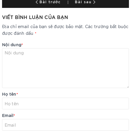
Bài trước
Bài sau
VIẾT BÌNH LUẬN CỦA BẠN
Địa chỉ email của bạn sẽ được bảo mật. Các trường bắt buộc
được đánh dấu
*
Nội dung
*
Họ tên
*
Email
*