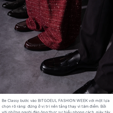
Be Classy bước vào BITGOEUL FASHION WEEK với một lựa
chọn rõ ràng: đứng ở vị trí nền tảng thay vì tâm điểm. Bởi
với những người đàn ông thực sự hiểu phong cách, giày tây