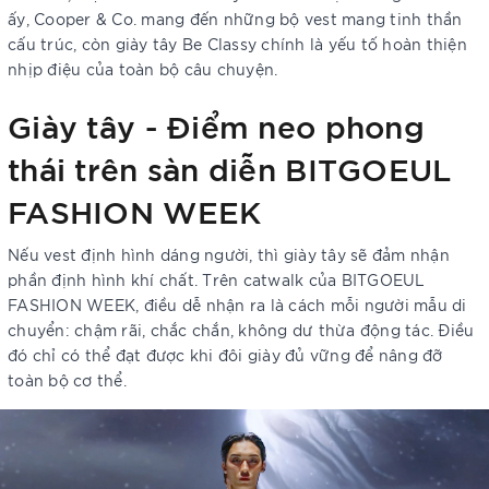
ấy, Cooper & Co. mang đến những bộ vest mang tinh thần
cấu trúc, còn giày tây Be Classy chính là yếu tố hoàn thiện
nhịp điệu của toàn bộ câu chuyện.
Giày tây - Điểm neo phong
thái trên sàn diễn BITGOEUL
FASHION WEEK
Nếu vest định hình dáng người, thì giày tây sẽ đảm nhận
phần định hình khí chất. Trên catwalk của BITGOEUL
FASHION WEEK, điều dễ nhận ra là cách mỗi người mẫu di
chuyển: chậm rãi, chắc chắn, không dư thừa động tác. Điều
đó chỉ có thể đạt được khi đôi giày đủ vững để nâng đỡ
toàn bộ cơ thể.