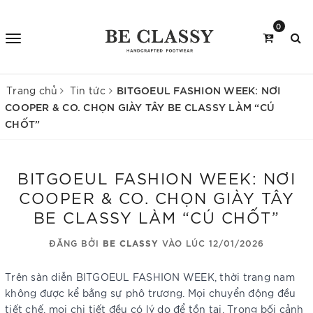
0
BITGOEUL FASHION WEEK: NƠI
Trang chủ
Tin tức
COOPER & CO. CHỌN GIÀY TÂY BE CLASSY LÀM “CÚ
CHỐT”
BITGOEUL FASHION WEEK: NƠI
COOPER & CO. CHỌN GIÀY TÂY
BE CLASSY LÀM “CÚ CHỐT”
ĐĂNG BỞI
BE CLASSY
VÀO LÚC 12/01/2026
Trên sàn diễn BITGOEUL FASHION WEEK, thời trang nam
không được kể bằng sự phô trương. Mọi chuyển động đều
tiết chế, mọi chi tiết đều có lý do để tồn tại. Trong bối cảnh