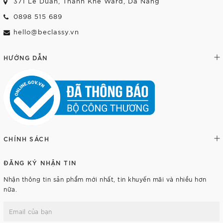
371 Le Duan, Thanh Khe Ward, Da Nang
0898 515 689
hello@beclassy.vn
HƯỚNG DẪN
CHÍNH SÁCH
ĐĂNG KÝ NHẬN TIN
Nhận thông tin sản phẩm mới nhất, tin khuyến mãi và nhiều hơn
nữa.