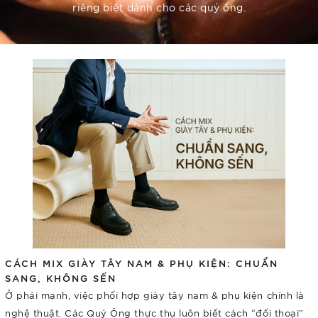
riêng biệt dành cho các quý ông.
CÁCH MIX GIÀY TÂY NAM & PHỤ KIỆN: CHUẨN
SANG, KHÔNG SẾN
Ở phái mạnh, việc phối hợp giày tây nam & phụ kiện chính là
nghệ thuật. Các Quý Ông thực thụ luôn biết cách “đối thoại”