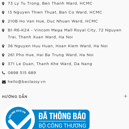
73 Ly Tu Trong, Ben Thanh Ward, HCMC
13 Nguyen Thien Thuat, Ban Co Ward, HCMC
210B Ho Van Hue, Duc Nhuan Ward, HCMC
B1-R6-K24 - Vincom Mega Mall Royal City, 72 Nguyen
Trai, Thanh Xuan Ward, Ha Noi
36 Nguyen Huu Huan, Hoan Kiem Ward, Ha Noi
261 Pho Hue, Hai Ba Trung Ward, Ha Noi
371 Le Duan, Thanh Khe Ward, Da Nang
0898 515 689
hello@beclassy.vn
HƯỚNG DẪN