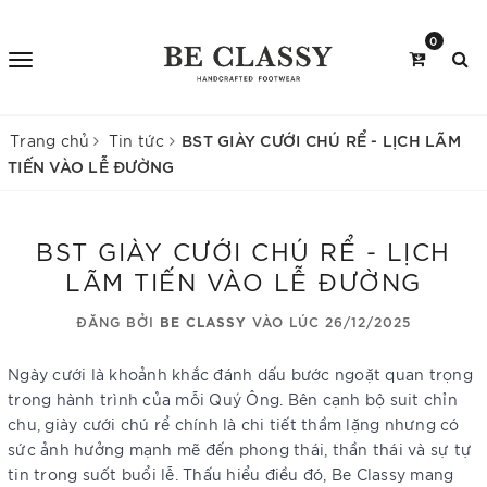
0
BST GIÀY CƯỚI CHÚ RỂ - LỊCH LÃM
Trang chủ
Tin tức
TIẾN VÀO LỄ ĐƯỜNG
BST GIÀY CƯỚI CHÚ RỂ - LỊCH
LÃM TIẾN VÀO LỄ ĐƯỜNG
ĐĂNG BỞI
BE CLASSY
VÀO LÚC 26/12/2025
Ngày cưới là khoảnh khắc đánh dấu bước ngoặt quan trọng
trong hành trình của mỗi Quý Ông. Bên cạnh bộ suit chỉn
chu, giày cưới chú rể chính là chi tiết thầm lặng nhưng có
sức ảnh hưởng mạnh mẽ đến phong thái, thần thái và sự tự
tin trong suốt buổi lễ. Thấu hiểu điều đó, Be Classy mang