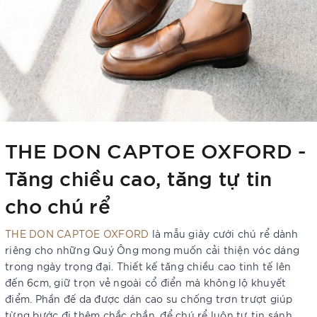
THE DON CAPTOE OXFORD -
Tăng chiều cao, tăng tự tin
cho chú rể
THE DON CAPTOE OXFORD
là mẫu giày cưới chú rể dành
riêng cho những Quý Ông mong muốn cải thiện vóc dáng
trong ngày trọng đại. Thiết kế tăng chiều cao tinh tế lên
đến 6cm, giữ trọn vẻ ngoài cổ điển mà không lộ khuyết
điểm. Phần đế da được dán cao su chống trơn trượt giúp
từng bước đi thêm chắc chắn, để chú rể luôn tự tin sánh