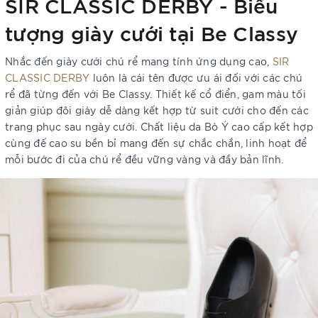
SIR CLASSIC DERBY - Biểu
tượng giày cưới tại Be Classy
Nhắc đến giày cưới chú rể mang tính ứng dụng cao,
SIR
CLASSIC DERBY
luôn là cái tên được ưu ái đối với các chú
rể đã từng đến với Be Classy. Thiết kế cổ điển, gam màu tối
giản giúp đôi giày dễ dàng kết hợp từ suit cưới cho đến các
trang phục sau ngày cưới. Chất liệu da Bò Ý cao cấp kết hợp
cùng đế cao su bền bỉ mang đến sự chắc chắn, linh hoạt để
mỗi bước đi của chú rể đều vững vàng và đầy bản lĩnh.