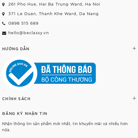
261 Pho Hue, Hai Ba Trung Ward, Ha Noi
371 Le Duan, Thanh Khe Ward, Da Nang
0898 515 689
hello@beclassy.vn
HƯỚNG DẪN
CHÍNH SÁCH
ĐĂNG KÝ NHẬN TIN
Nhận thông tin sản phẩm mới nhất, tin khuyến mãi và nhiều hơn
nữa.