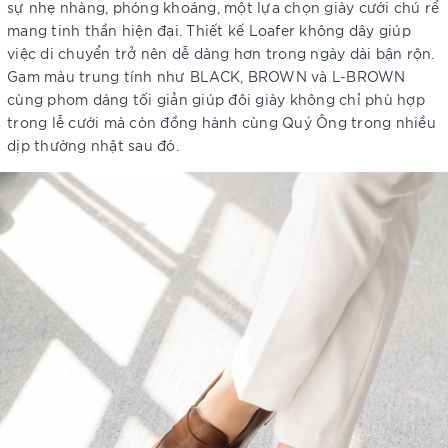
sự nhẹ nhàng, phóng khoáng, một lựa chọn giày cưới chú rể
mang tinh thần hiện đại. Thiết kế Loafer không dây giúp
việc di chuyển trở nên dễ dàng hơn trong ngày dài bận rộn.
Gam màu trung tính như BLACK, BROWN và L-BROWN
cùng phom dáng tối giản giúp đôi giày không chỉ phù hợp
trong lễ cưới mà còn đồng hành cùng Quý Ông trong nhiều
dịp thường nhật sau đó.