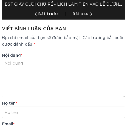
BST GIÀY CƯỚI CHÚ RỂ - LỊCH LÃM TIẾN VÀO LỄ ĐƯỜNG
Bài trước
Bài sau
VIẾT BÌNH LUẬN CỦA BẠN
Địa chỉ email của bạn sẽ được bảo mật. Các trường bắt buộc
được đánh dấu
*
Nội dung
*
Họ tên
*
Email
*