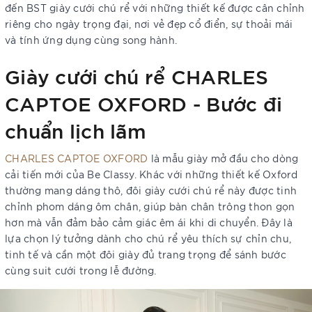
đến BST giày cưới chú rể với những thiết kế được cân chỉnh
riêng cho ngày trọng đại, nơi vẻ đẹp cổ điển, sự thoải mái
và tính ứng dụng cùng song hành.
Giày cưới chú rể CHARLES
CAPTOE OXFORD - Bước đi
chuẩn lịch lãm
CHARLES CAPTOE OXFORD
là mẫu giày mở đầu cho dòng
cải tiến mới của Be Classy. Khác với những thiết kế Oxford
thường mang dáng thô, đôi giày cưới chú rể này được tinh
chỉnh phom dáng ôm chân, giúp bàn chân trông thon gọn
hơn mà vẫn đảm bảo cảm giác êm ái khi di chuyển. Đây là
lựa chọn lý tưởng dành cho chú rể yêu thích sự chỉn chu,
tinh tế và cần một đôi giày đủ trang trọng để sánh bước
cùng suit cưới trong lễ đường.