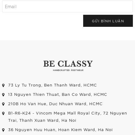
GỬI BÌNH LUẬN
73 Ly Tu Trong, Ben Thanh Ward, HCMC
13 Nguyen Thien Thuat, Ban Co Ward, HCMC
210B Ho Van Hue, Duc Nhuan Ward, HCMC
B1-R6-K24 - Vincom Mega Mall Royal City, 72 Nguyen
Trai, Thanh Xuan Ward, Ha Noi
36 Nguyen Huu Huan, Hoan Kiem Ward, Ha Noi