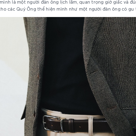
 mình là một người đàn ông lịch lãm, quan trọng giờ giấc và đ
 cho các Quý Ông thể hiện mình như một người đàn ông có gu t