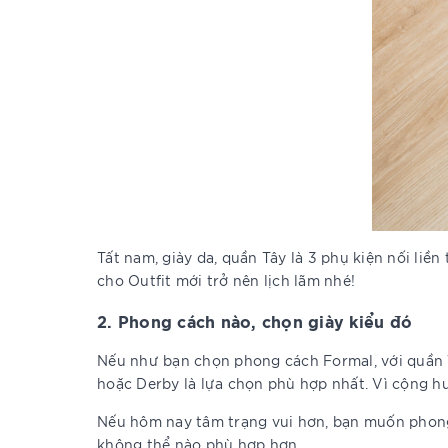
Tất nam, giày da, quần Tây là 3 phụ kiện nối liề
cho Outfit mới trở nên lịch lãm nhé!
2. Phong cách nào, chọn giày kiểu đó
Nếu như bạn chọn phong cách Formal, với quần Tâ
hoặc Derby là lựa chọn phù hợp nhất. Vì cộng 
Nếu hôm nay tâm trạng vui hơn, bạn muốn phong c
không thể nào phù hợp hơn.