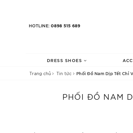
HOTLINE:
0898 515 689
DRESS SHOES
ACC
Phối Đồ Nam Dịp Tết Chỉ 
Trang chủ
Tin tức
PHỐI ĐỒ NAM D