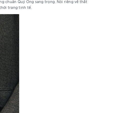
úng chuẩn Quý Ông sang trọng. Nói riêng về thắt
hời trang tinh tế.