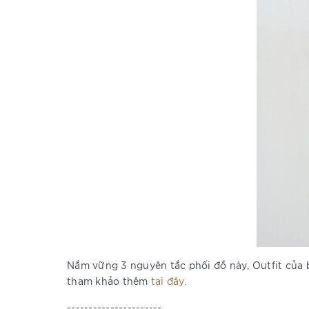
Nắm vững 3 nguyên tắc phối đồ này, Outfit của 
tham khảo thêm
tại đây.
----------------------