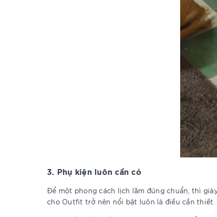
3. Phụ kiện luôn cần có
Để một phong cách lịch lãm đúng chuẩn, thì giày
cho Outfit trở nên nổi bật luôn là điều cần thiết.