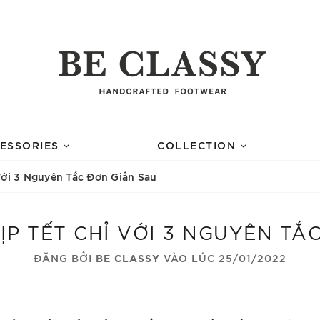
ESSORIES
COLLECTION
Với 3 Nguyên Tắc Đơn Giản Sau
ỊP TẾT CHỈ VỚI 3 NGUYÊN TẮ
ĐĂNG BỞI
BE CLASSY
VÀO LÚC 25/01/2022