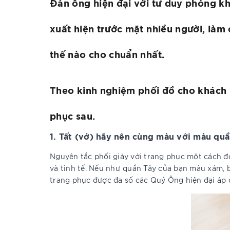
Đàn ông hiện đại với tư duy phóng kh
xuất hiện trước mặt nhiều người, làm
thế nào cho chuẩn nhất.
Theo kinh nghiệm phối đồ cho khách h
phục sau.
1. Tất (vớ) hãy nên cùng màu với màu quầ
Nguyên tắc phối giày với trang phục một cách đồ
và tinh tế. Nếu như quần Tây của bạn màu xám, 
trang phục được đa số các Quý Ông hiện đại áp 