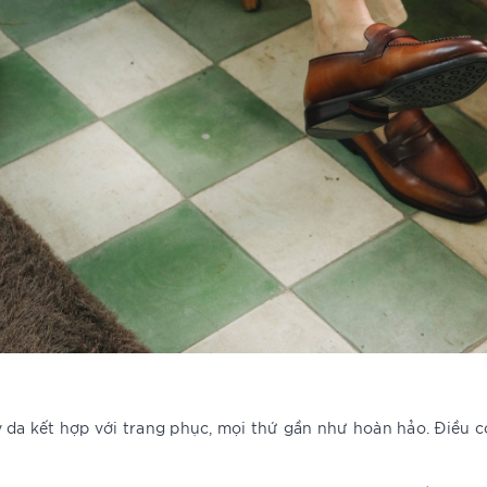
 da kết hợp với trang phục, mọi thứ gần như hoàn hảo. Điều cò