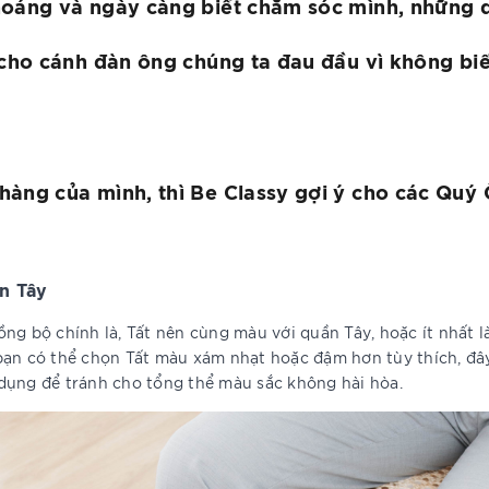
oáng và ngày càng biết chăm sóc mình, những dị
 cho cánh đàn ông chúng ta đau đầu vì không bi
àng của mình, thì Be Classy gợi ý cho các Quý 
n Tây
ng bộ chính là, Tất nên cùng màu với quần Tây, hoặc ít nhất 
bạn có thể chọn Tất màu xám nhạt hoặc đậm hơn tùy thích, đâ
dụng để tránh cho tổng thể màu sắc không hài hòa.