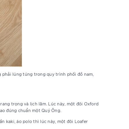
g phải lúng túng trong quy trình phối đồ nam,
rang trọng và lịch lãm. Lúc này, một đôi Oxford
h bao đúng chuẩn một Quý Ông.
kaki, áo polo thì lúc này, một đôi Loafer