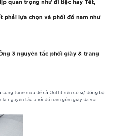
p quan trọng như đi tiệc hay Tết,
ết phải lựa chọn và phối đồ nam như
Ông 3 nguyên tắc phối giày & trang
là cùng tone màu để cả Outfit nên có sự đồng bộ
y là nguyên tắc phối đồ nam gồm giày da với