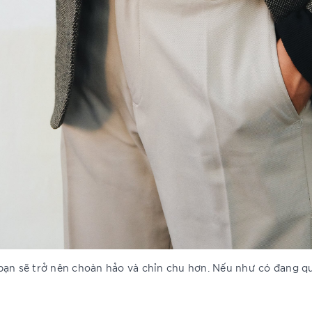
bạn sẽ trở nên choàn hảo và chỉn chu hơn. Nếu như có đang qu