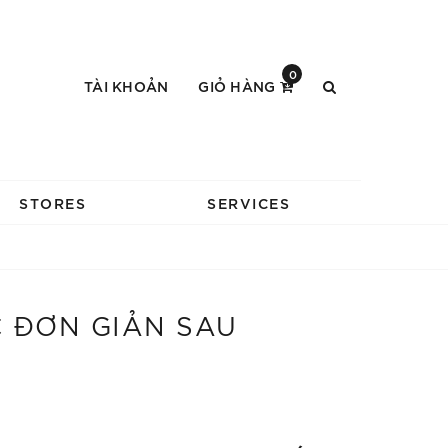
0
TÀI KHOẢN
GIỎ HÀNG
STORES
SERVICES
C ĐƠN GIẢN SAU