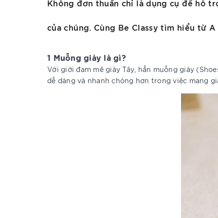
Không đơn thuần chỉ là dụng cụ để hỗ trợ
của chúng. Cùng Be Classy tìm hiểu từ A
1 Muỗng giày là gì?
Với giới đam mê giày Tây, hẳn muỗng giày (Shoes
dễ dàng và nhanh chóng hơn trong việc mang già