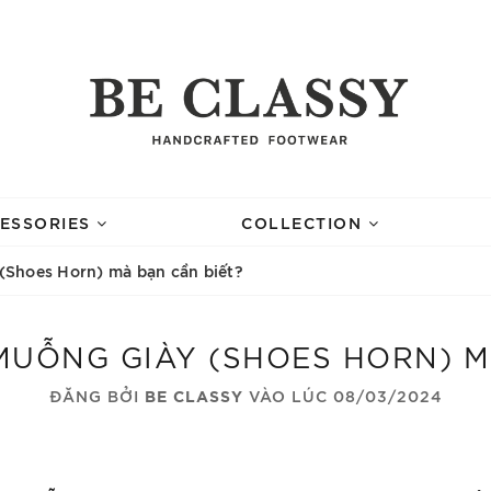
ESSORIES
COLLECTION
 (Shoes Horn) mà bạn cần biết?
 MUỖNG GIÀY (SHOES HORN) M
ĐĂNG BỞI
BE CLASSY
VÀO LÚC 08/03/2024