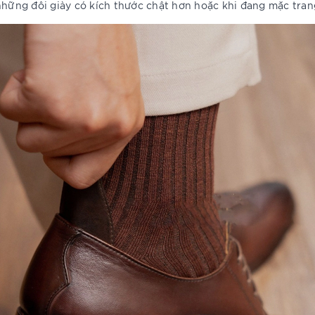
những đôi giày có kích thước chật hơn hoặc khi đang mặc tran