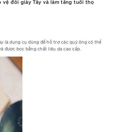
 vệ đôi giày Tây và làm tăng tuổi thọ
ây là dụng cụ dùng để hỗ trợ các quý ông có thể
à được bọc bằng chất liệu da cao cấp.