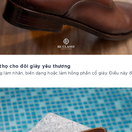
 thọ cho đôi giày yêu thương
g làm nhăn, biến dạng hoặc làm hỏng phần cổ giày. Điều này đồ