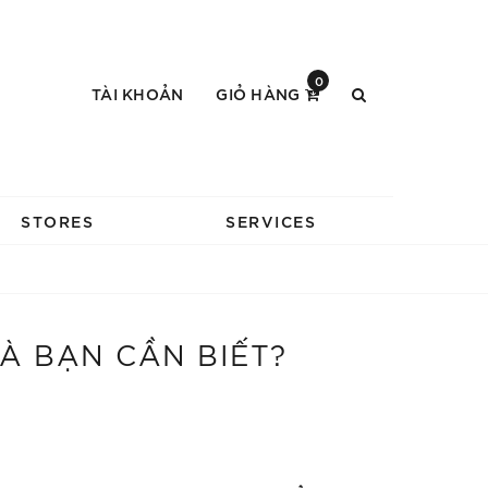
0
TÀI KHOẢN
GIỎ HÀNG
STORES
SERVICES
À BẠN CẦN BIẾT?