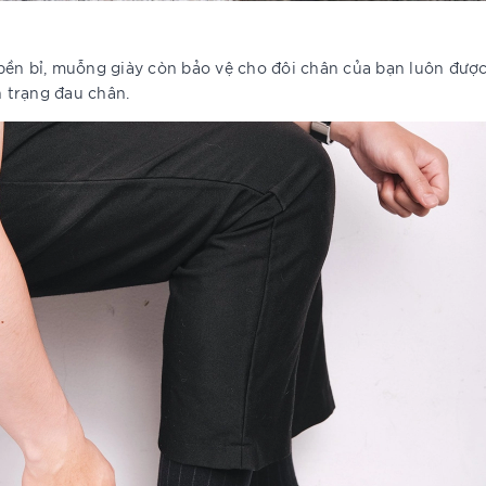
ền bỉ, muỗng giày còn bảo vệ cho đôi chân của bạn luôn được 
h trạng đau chân.