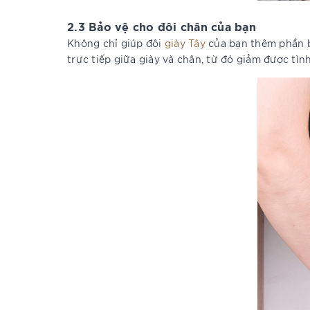
2.3 Bảo vệ cho đôi chân của bạn
Không chỉ giúp đôi
giày Tây
của bạn thêm phần b
trực tiếp giữa giày và chân, từ đó giảm được tìn