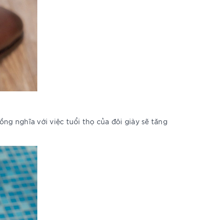
ng nghĩa với việc tuổi thọ của đôi giày sẽ tăng