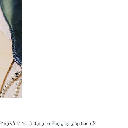
 công sở. Việc sử dụng muỗng giày giúp bạn dễ