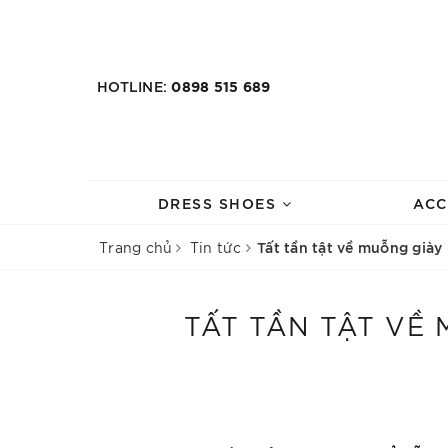
HOTLINE:
0898 515 689
DRESS SHOES
ACC
Tất tần tật về muỗng giày
Trang chủ
Tin tức
TẤT TẦN TẬT VỀ