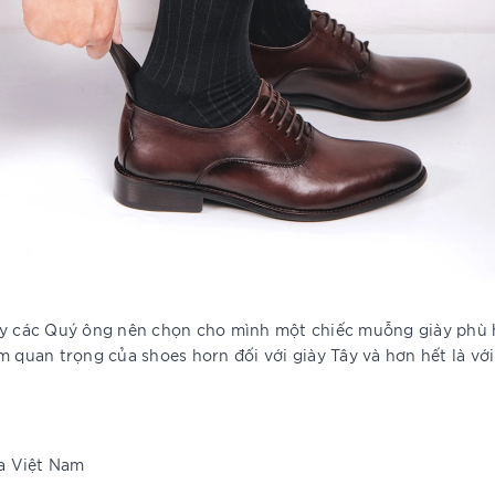
vậy các Quý ông nên chọn cho mình một chiếc muỗng giày phù 
m quan trọng của shoes horn đối với giày Tây và hơn hết là với
da Việt Nam