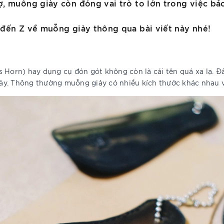
, muỗng giày còn đóng vai trò to lớn trong việc bảo
 đến Z về muỗng giày thông qua bài viết này nhé!
 Horn) hay dụng cụ đón gót không còn là cái tên quá xa lạ. Đ
y. Thông thường muỗng giày có nhiều kích thước khác nhau v