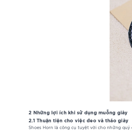
2 Những lợi ích khi sử dụng muỗng giày
2.1 Thuận tiện cho việc đeo và tháo giày
Shoes Horn là công cụ tuyệt vời cho những quý ô