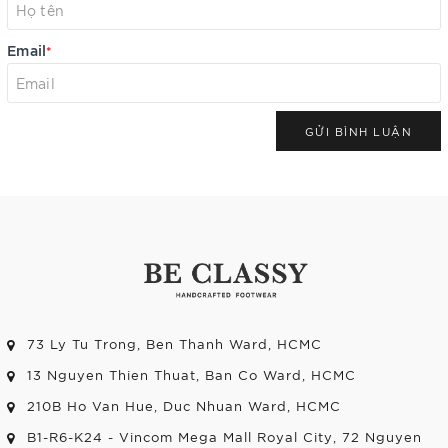
Email
*
GỬI BÌNH LUẬN
73 Ly Tu Trong, Ben Thanh Ward, HCMC
13 Nguyen Thien Thuat, Ban Co Ward, HCMC
210B Ho Van Hue, Duc Nhuan Ward, HCMC
B1-R6-K24 - Vincom Mega Mall Royal City, 72 Nguyen