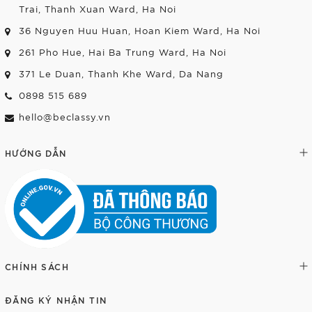
Trai, Thanh Xuan Ward, Ha Noi
36 Nguyen Huu Huan, Hoan Kiem Ward, Ha Noi
261 Pho Hue, Hai Ba Trung Ward, Ha Noi
371 Le Duan, Thanh Khe Ward, Da Nang
0898 515 689
hello@beclassy.vn
HƯỚNG DẪN
CHÍNH SÁCH
ĐĂNG KÝ NHẬN TIN