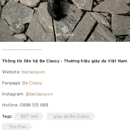
----------------------
Thông tin liên hệ Be Classy - Thương hiệu giày da Việt Nam
Website:
beclassy.vn
Fanpage:
Be Classy
Instagram:
@beclassy.vn
Hotline: 0898 515 689
Tags:
BST mới
giày da Be Classy
The Flex