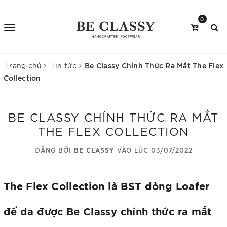
0
Be Classy Chính Thức Ra Mắt The Flex
Trang chủ
Tin tức
Collection
BE CLASSY CHÍNH THỨC RA MẮT
THE FLEX COLLECTION
ĐĂNG BỞI
BE CLASSY
VÀO LÚC 03/07/2022
The Flex Collection là BST dòng Loafer
đế da được Be Classy chính thức ra mắt