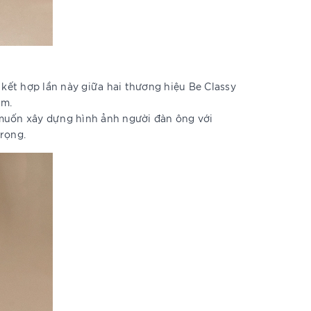
 kết hợp lần này giữa hai thương hiệu Be Classy
àm.
 muốn xây dựng hình ảnh người đàn ông với
rọng.