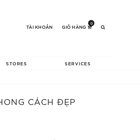
0
TÀI KHOẢN
GIỎ HÀNG
STORES
SERVICES
PHONG CÁCH ĐẸP