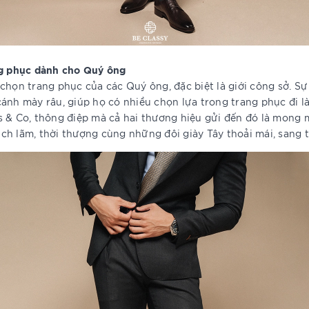
ang phục dành cho Quý ông
chọn trang phục của các Quý ông, đặc biệt là giới công sở. Sự
ánh mày râu, giúp họ có nhiều chọn lựa trong trang phục đi l
s & Co, thông điệp mà cả hai thương hiệu gửi đến đó là mong
h lãm, thời thượng cùng những đôi giày Tây thoải mái, sang t