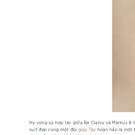
Hy vọng sự hợp tác giữa Be Classy và Markus & 
suit đẹp cùng một đôi
giày Tây
hoàn hảo là một 