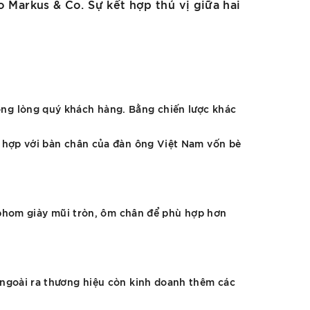
o Markus & Co. Sự kết hợp thú vị giữa hai
ong lòng quý khách hàng. Bằng chiến lược khác
ù hợp với bàn chân của đàn ông Việt Nam vốn bè
à phom giày mũi tròn, ôm chân để phù hợp hơn
 ngoài ra thương hiệu còn kinh doanh thêm các