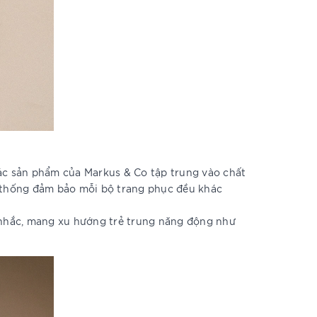
 Các sản phẩm của Markus & Co tập trung vào chất
n thống đảm bảo mỗi bộ trang phục đều khác
 nhắc, mang xu hướng trẻ trung năng động như