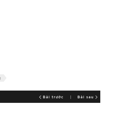
g
Bài trước
Bài sau