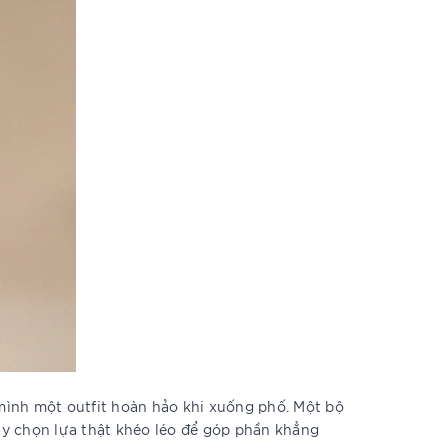
mình một outfit hoàn hảo khi xuống phố. Một bộ
y chọn lựa thật khéo léo để góp phần khẳng