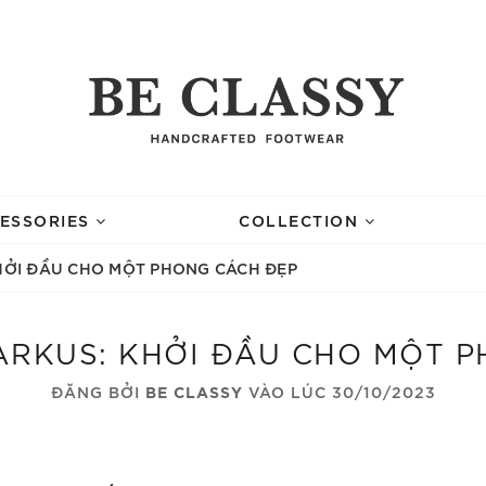
ESSORIES
COLLECTION
KHỞI ĐẦU CHO MỘT PHONG CÁCH ĐẸP
ARKUS: KHỞI ĐẦU CHO MỘT 
ĐĂNG BỞI
BE CLASSY
VÀO LÚC 30/10/2023