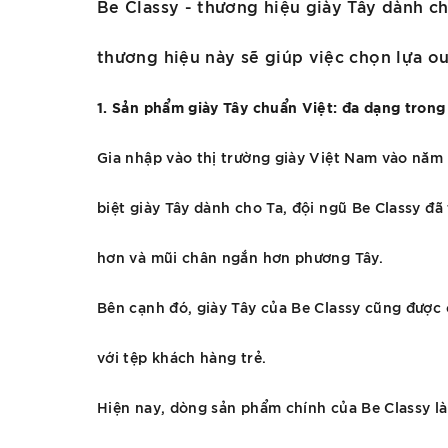
Be Classy - thương hiệu giày Tây dành ch
thương hiệu này sẽ giúp việc chọn lựa o
1. Sản phẩm giày Tây chuẩn Việt: đa dạng trong
Gia nhập vào thị trường giày Việt Nam vào năm
biệt giày Tây dành cho Ta, đội ngũ Be Classy đ
hơn và mũi chân ngắn hơn phương Tây.
Bên cạnh đó, giày Tây của Be Classy cũng được c
với tệp khách hàng trẻ.
Hiện nay, dòng sản phẩm chính của Be Classy là