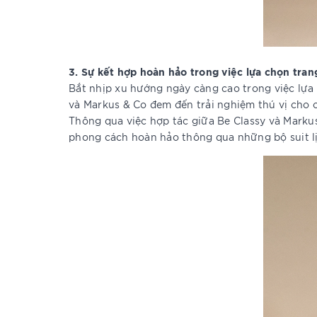
3. Sự kết hợp hoàn hảo trong việc lựa chọn tr
Bắt nhịp xu hướng ngày càng cao trong việc lựa 
và Markus & Co đem đến trải nghiệm thú vị cho c
Thông qua việc hợp tác giữa Be Classy và Marku
phong cách hoàn hảo thông qua những bộ suit lịc