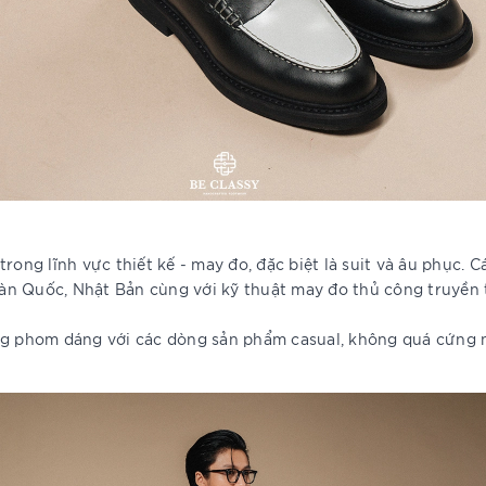
rong lĩnh vực thiết kế - may đo, đặc biệt là suit và âu phục.
, Hàn Quốc, Nhật Bản cùng với kỹ thuật may đo thủ công truyề
ong phom dáng với các dòng sản phẩm casual, không quá cứng