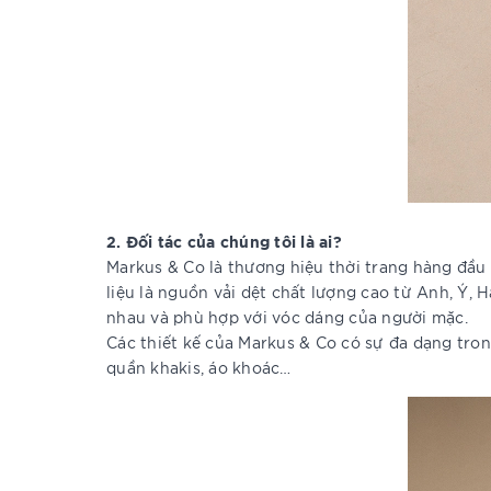
2. Đối tác của chúng tôi là ai?
Markus & Co là thương hiệu thời trang hàng đầu t
liệu là nguồn vải dệt chất lượng cao từ Anh, Ý
nhau và phù hợp với vóc dáng của người mặc.
Các thiết kế của Markus & Co có sự đa dạng tr
quần khakis, áo khoác…