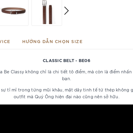
VICE
HƯỚNG DẪN CHỌN SIZE
CLASSIC BELT - BE06
 của Be Classy không chỉ là chi tiết tô điểm, mà còn là điểm nh
bạn.
à sự tỉ mỉ trong từng mũi khâu, mặt dây tinh tế từ thép không 
outfit mà Quý Ông hiện đại nào cũng nên sở hữu.