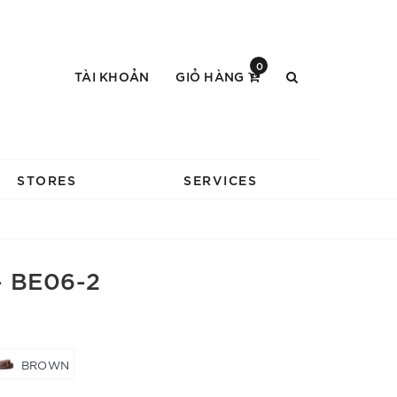
0
TÀI KHOẢN
GIỎ HÀNG
STORES
SERVICES
- BE06-2
BROWN