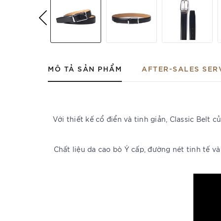
MÔ TẢ SẢN PHẨM
AFTER-SALES SER
Với thiết kế cổ điển và tinh giản, Classic Belt
Chất liệu da cao bò Ý cấp, đường nét tinh tế v