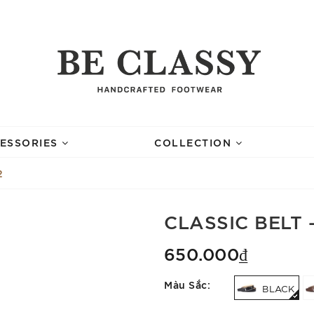
ESSORIES
COLLECTION
2
CLASSIC BELT 
650.000₫
Màu Sắc:
BLACK