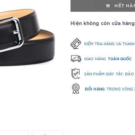
HẾT HÀ
Hiện không còn cửa hàng
KIỂM TRA HÀNG VÀ THAN
TOÀN QUỐC
GIAO HÀNG
SẢN PHẨM GIÀY TÂY: BẢ
ĐỔI HÀNG
TRONG VÒNG 