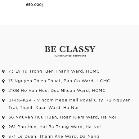
650.000₫
Thêm vào giỏ hàng
73 Ly Tu Trong, Ben Thanh Ward, HCMC
13 Nguyen Thien Thuat, Ban Co Ward, HCMC
210B Ho Van Hue, Duc Nhuan Ward, HCMC
B1-R6-K24 - Vincom Mega Mall Royal City, 72 Nguyen
Trai, Thanh Xuan Ward, Ha Noi
36 Nguyen Huu Huan, Hoan Kiem Ward, Ha Noi
261 Pho Hue, Hai Ba Trung Ward, Ha Noi
371 Le Duan, Thanh Khe Ward, Da Nang