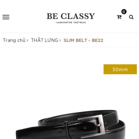
0
SLIM BELT - BE22
Trang chủ
THẮT LƯNG