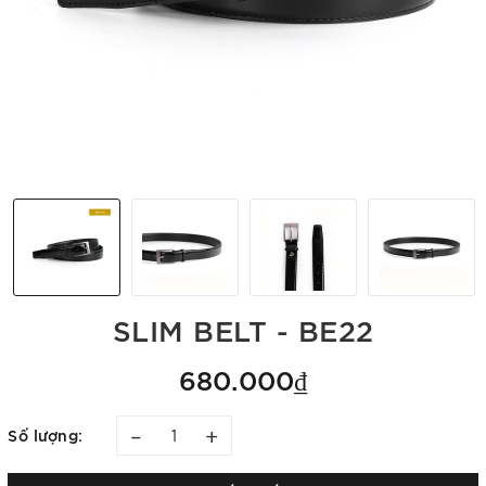
SLIM BELT - BE22
680.000₫
–
+
Số lượng: