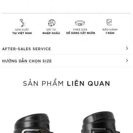
AFTER-SALES SERVICE
HƯỚNG DẪN CHỌN SIZE
LIÊN QUAN
SẢN PHẨM