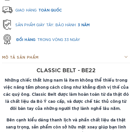
TOÀN QUỐC
GIAO HÀNG
3 NĂM
SẢN PHẨM GIÀY TÂY: BẢO HÀNH
ĐỔI HÀNG
TRONG VÒNG 33 NGÀY
MÔ TẢ SẢN PHẨM
CLASSIC BELT - BE22
Những chiếc thắt lưng nam là item không thể thiếu trong
việc nâng tầm phong cách cũng như khẳng định vị thế của
các quý ông. Classic Belt được làm hoàn toàn từ da thật đó
là chất liệu da Bò Ý cao cấp, và được chế tác thủ công từ
đôi bàn tay của những người thợ lành nghề lâu năm.
Bên cạnh kiểu dáng thanh lịch và phần chất liệu da thật
sang trọng, sản phẩm còn sở hữu mặt xoay giúp bạn linh