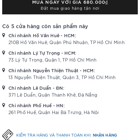
MUA NGAY VỚI GIÁ
680.000₫
Đặt mua giao hàng tận nơi
Có 5 cửa hàng còn sản phẩm này
Chi nhánh Hồ Văn Huê - HCM:
210B Hồ Văn Huê, Quận Phú Nhuận, TP Hồ Chí Minh
Chi nhánh Lý Tự Trọng - HCM:
73 Lý Tự Trọng, Quận 1, TP Hồ Chí Minh
Chi nhánh Nguyễn Thiện Thuật - HCM:
13 Nguyễn Thiện Thuật, Quận 3, TP Hồ Chí Minh
Chi nhánh Lê Duẩn - ĐN:
371 Lê Duẩn, Quận Thanh Khê, Đà Nẵng
Chi nhánh Phố Huế - HN:
261 Phố Huế, Quận Hai Bà Trưng, Hà Nội
NHẬN HÀNG
KIỂM TRA HÀNG VÀ THANH TOÁN KHI