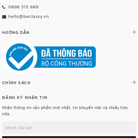
0898 515 689
hello@beclassy.vn
HƯỚNG DẪN
CHÍNH SÁCH
ĐĂNG KÝ NHẬN TIN
Nhận thông tin sản phẩm mới nhất, tin khuyến mãi và nhiều hơn
nữa.