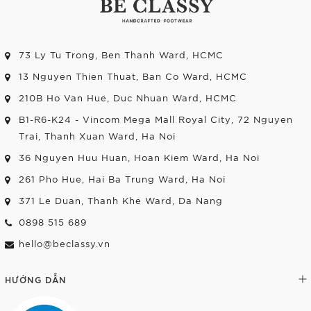
73 Ly Tu Trong, Ben Thanh Ward, HCMC
13 Nguyen Thien Thuat, Ban Co Ward, HCMC
210B Ho Van Hue, Duc Nhuan Ward, HCMC
B1-R6-K24 - Vincom Mega Mall Royal City, 72 Nguyen
Trai, Thanh Xuan Ward, Ha Noi
36 Nguyen Huu Huan, Hoan Kiem Ward, Ha Noi
261 Pho Hue, Hai Ba Trung Ward, Ha Noi
371 Le Duan, Thanh Khe Ward, Da Nang
0898 515 689
hello@beclassy.vn
HƯỚNG DẪN