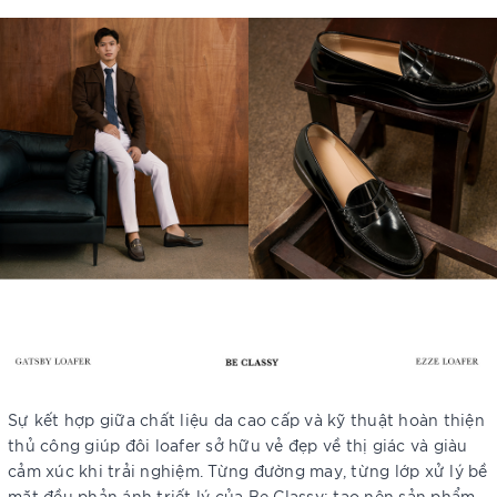
Sự kết hợp giữa chất liệu da cao cấp và kỹ thuật hoàn thiện
thủ công giúp đôi loafer sở hữu vẻ đẹp về thị giác và giàu
cảm xúc khi trải nghiệm. Từng đường may, từng lớp xử lý bề
mặt đều phản ánh triết lý của Be Classy: tạo nên sản phẩm