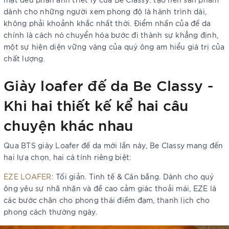
dành cho những người xem phong độ là hành trình dài,
không phải khoảnh khắc nhất thời. Điểm nhấn của đế da
chính là cách nó chuyển hóa bước đi thành sự khẳng định,
một sự hiện diện vững vàng của quý ông am hiểu giá trị của
chất lượng.
Giày loafer đế da Be Classy -
Khi hai thiết kế kể hai câu
chuyện khác nhau
Qua BTS giày Loafer đế da mới lần này, Be Classy mang đến
hai lựa chọn, hai cá tính riêng biệt:
EZE LOAFER
: Tối giản. Tinh tế & Cân bằng. Dành cho quý
ông yêu sự nhã nhặn và đề cao cảm giác thoải mái, EZE là
các bước chân cho phong thái điềm đạm, thanh lịch cho
phong cách thường ngày.