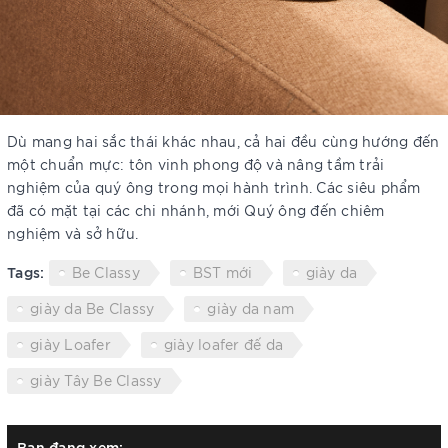
Dù mang hai sắc thái khác nhau, cả hai đều cùng hướng đến
một chuẩn mực: tôn vinh phong độ và nâng tầm trải
nghiệm của quý ông trong mọi hành trình. Các siêu phẩm
đã có mặt tại các chi nhánh, mới Quý ông đến chiêm
nghiệm và sở hữu.
Tags:
Be Classy
BST mới
giày da
giày da Be Classy
giày da nam
giày Loafer
giày loafer đế da
giày Tây Be Classy
Bạn đang xem: