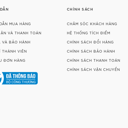
 DẪN
CHÍNH SÁCH
DẪN MUA HÀNG
CHĂM SÓC KHÁCH HÀNG
HẬN VÀ THANH TOÁN
HỆ THỐNG TÍCH ĐIỂM
Ả VÀ BẢO HÀNH
CHÍNH SÁCH ĐỔI HÀNG
Í THÀNH VIÊN
CHÍNH SÁCH BẢO HÀNH
U ĐƠN HÀNG
CHÍNH SÁCH THANH TOÁN
CHÍNH SÁCH VẬN CHUYỂN