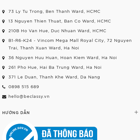
73 Ly Tu Trong, Ben Thanh Ward, HCMC
13 Nguyen Thien Thuat, Ban Co Ward, HCMC
210B Ho Van Hue, Duc Nhuan Ward, HCMC
B1-R6-K24 - Vincom Mega Mall Royal City, 72 Nguyen
Trai, Thanh Xuan Ward, Ha Noi
36 Nguyen Huu Huan, Hoan Kiem Ward, Ha Noi
261 Pho Hue, Hai Ba Trung Ward, Ha Noi
371 Le Duan, Thanh Khe Ward, Da Nang
0898 515 689
hello@beclassy.vn
HƯỚNG DẪN