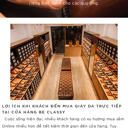
riêng biệt dành cho các quý ông.
LỢI ÍCH KHI KHÁCH ĐẾN MUA GIÀY DA TRỰC TIẾP
TẠI CỬA HÀNG BE CLASSY
Cuộc sống hiện đại, nhiều khách hàng có xu hướng mua sắm
Online nhiều hơn để tiết kiệm thời gian đến cửa hàng. Tuy