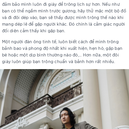
đảm bảo mình luôn đi giày để trông lịch sự hơn. Nếu như
bạn có thể ngắm mình trước gương, hãy thử mặc một bộ đồ
và đi đôi dép vào, bạn sẽ thấy được mình trông thế nào khi
mang dép lê để gặp người khác. Đó chính là cảm giác người
đối diện cảm thấy khi gặp bạn.
Một người đàn ông tinh tế, luôn biết cách để mình trông
bảnh bao và phong độ nhất khi xuất hiện, hẹn hò, gặp bạn
bè hoặc một dịp bình thường nào đó,... Hơn nữa, một đôi
giày luôn giúp bạn trông chuẩn và bảnh hơn rất nhiều.