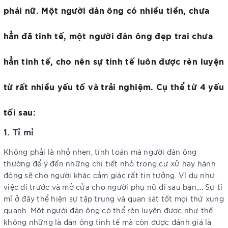
phái nữ. Một người đàn ông có nhiều tiền, chưa
hẳn đã tinh tế, một người đàn ông đẹp trai chưa
hẳn tinh tế, cho nên sự tinh tế luôn được rèn luyện
từ rất nhiều yếu tố và trải nghiệm. Cụ thể từ 4 yếu
tối sau:
1. Tỉ mỉ
Không phải là nhỏ nhen, tính toán mà người đàn ông
thường để ý đến những chi tiết nhỏ trong cư xử hay hành
động sẽ cho người khác cảm giác rất tin tưởng. Ví dụ như
việc đi trước và mở cửa cho người phụ nữ đi sau bạn,... Sự tỉ
mỉ ở đây thể hiện sự tập trung và quan sát tốt mọi thứ xung
quanh. Một người đàn ông có thể rèn luyện được như thế
không những là đàn ông tinh tế mà còn được đánh giá là