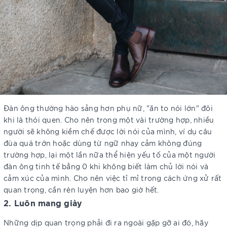
Đàn ông thường hào sảng hơn phụ nữ, "ăn to nói lớn" đôi
khi là thói quen. Cho nên trong một vài trường hợp, nhiều
người sẽ không kiềm chế được lời nói của mình, ví dụ câu
đùa quá trớn hoặc dùng từ ngữ nhạy cảm không đúng
trường hợp, lại một lần nữa thể hiện yếu tố của một người
đàn ông tinh tế bằng 0 khi không biết làm chủ lời nói và
cảm xúc của mình. Cho nên việc tỉ mỉ trong cách ứng xử rất
quan trọng, cần rèn luyện hơn bao giờ hết.
2. Luôn mang giày
Những dịp quan trọng phải đi ra ngoài gặp gỡ ai đó, hãy