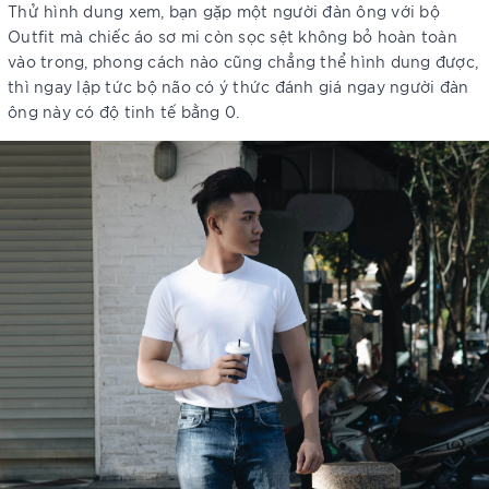
Thử hình dung xem, bạn gặp một người đàn ông với bộ
Outfit mà chiếc áo sơ mi còn sọc sệt không bỏ hoàn toàn
vào trong, phong cách nào cũng chẳng thể hình dung được,
thì ngay lập tức bộ não có ý thức đánh giá ngay người đàn
ông này có độ tinh tế bằng 0.