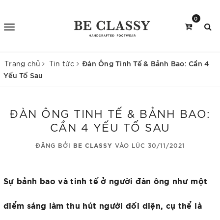
0
Đàn Ông Tinh Tế & Bảnh Bao: Cần 4
Trang chủ
Tin tức
Yếu Tố Sau
ĐÀN ÔNG TINH TẾ & BẢNH BAO:
CẦN 4 YẾU TỐ SAU
ĐĂNG BỞI
BE CLASSY
VÀO LÚC 30/11/2021
Sự bảnh bao và tinh tế ở người đàn ông như một
điểm sáng làm thu hút người đối diện, cụ thể là