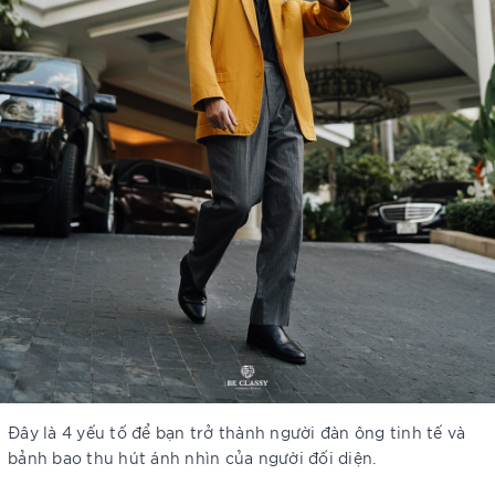
Đây là 4 yếu tố để bạn trở thành người đàn ông tinh tế và
bảnh bao thu hút ánh nhìn của người đối diện.