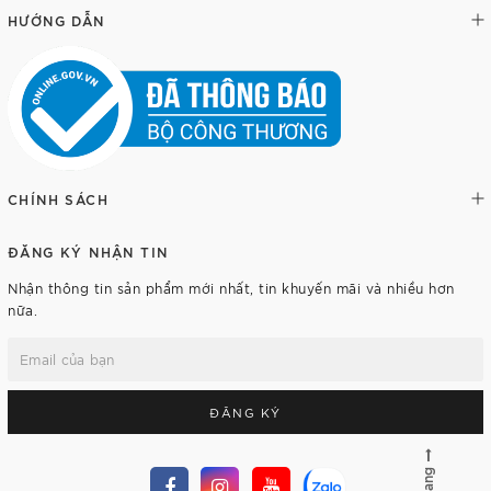
HƯỚNG DẪN
CHÍNH SÁCH
ĐĂNG KÝ NHẬN TIN
Nhận thông tin sản phẩm mới nhất, tin khuyến mãi và nhiều hơn
nữa.
ĐĂNG KÝ