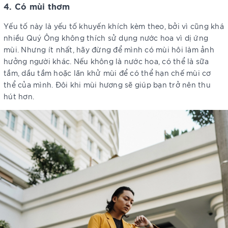
4. Có mùi thơm
Yếu tố này là yếu tố khuyến khích kèm theo, bởi vì cũng khá
nhiều Quý Ông không thích sử dụng nước hoa vì dị ứng
mùi. Nhưng ít nhất, hãy đừng để mình có mùi hôi làm ảnh
hưởng người khác. Nếu không là nước hoa, có thể là sữa
tắm, dầu tắm hoặc lăn khử mùi để có thể hạn chế mùi cơ
thể của mình. Đôi khi mùi hương sẽ giúp bạn trở nên thu
hút hơn.