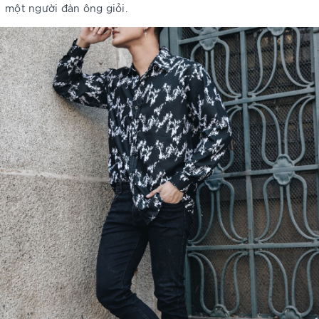
một người đàn ông giỏi.