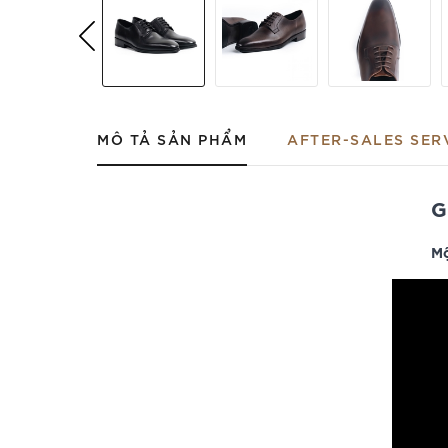
MÔ TẢ SẢN PHẨM
AFTER-SALES SER
G
Mộ