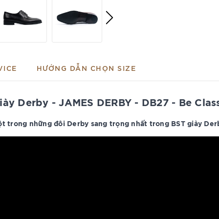
VICE
HƯỚNG DẪN CHỌN SIZE
iày Derby - JAMES DERBY - DB27 - Be Clas
t trong những đôi Derby sang trọng nhất trong BST giày Der