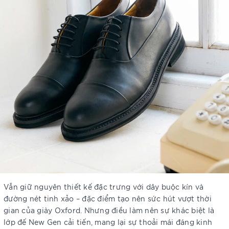
Vẫn giữ nguyên thiết kế đặc trưng với dây buộc kín và
đường nét tinh xảo – đặc điểm tạo nên sức hút vượt thời
gian của giày Oxford. Nhưng điều làm nên sự khác biệt là
lớp đế New Gen cải tiến, mang lại sự thoải mái đáng kinh