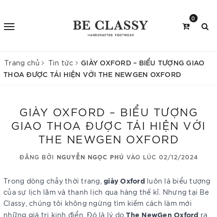
0
GIÀY OXFORD – BIỂU TƯỢNG GIAO
Trang chủ
Tin tức
THOA ĐƯỢC TÁI HIỆN VỚI THE NEWGEN OXFORD
GIÀY OXFORD – BIỂU TƯỢNG
GIAO THOA ĐƯỢC TÁI HIỆN VỚI
THE NEWGEN OXFORD
ĐĂNG BỞI
NGUYỄN NGỌC PHÚ
VÀO LÚC 02/12/2024
giày Oxford
Trong dòng chảy thời trang,
luôn là biểu tượng
của sự lịch lãm và thanh lịch qua hàng thế kỉ. Nhưng tại Be
Classy, chúng tôi không ngừng tìm kiếm cách làm mới
The NewGen Oxford
những giá trị kinh điển. Đó là lý do
ra