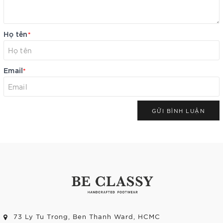
Họ tên
*
Email
*
GỬI BÌNH LUẬN
73 Ly Tu Trong, Ben Thanh Ward, HCMC