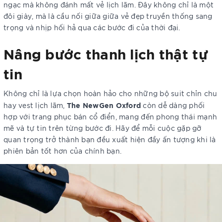
ngạc mà không đánh mất vẻ lịch lãm. Đây không chỉ là một
đôi giày, mà là cầu nối giữa giữa vẻ đẹp truyền thống sang
trọng và nhịp hối hả qua các bước đi của thời đại.
Nâng bước thanh lịch thật tự
tin
Không chỉ là lựa chọn hoàn hảo cho những bộ suit chỉn chu
The NewGen Oxford
hay vest lịch lãm,
còn dễ dàng phối
hợp với trang phục bán cổ điển, mang đến phong thái mạnh
mẽ và tự tin trên từng bước đi. Hãy để mỗi cuộc gặp gỡ
quan trọng trở thành bạn đều xuất hiện đầy ấn tượng khi là
phiên bản tốt hơn của chính bạn.