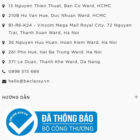
13 Nguyen Thien Thuat, Ban Co Ward, HCMC
210B Ho Van Hue, Duc Nhuan Ward, HCMC
B1-R6-K24 - Vincom Mega Mall Royal City, 72 Nguyen
Trai, Thanh Xuan Ward, Ha Noi
36 Nguyen Huu Huan, Hoan Kiem Ward, Ha Noi
261 Pho Hue, Hai Ba Trung Ward, Ha Noi
371 Le Duan, Thanh Khe Ward, Da Nang
0898 515 689
hello@beclassy.vn
HƯỚNG DẪN