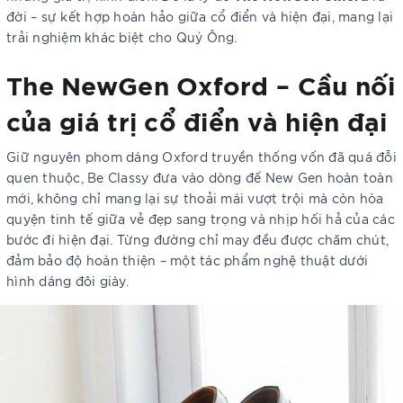
đời – sự kết hợp hoàn hảo giữa cổ điển và hiện đại, mang lại
trải nghiệm khác biệt cho Quý Ông.
The NewGen Oxford – Cầu nối
của giá trị cổ điển và hiện đại
Giữ nguyên phom dáng Oxford truyền thống vốn đã quá đỗi
quen thuộc, Be Classy đưa vào dòng đế New Gen hoàn toàn
mới, không chỉ mang lại sự thoải mái vượt trội mà còn hòa
quyện tinh tế giữa vẻ đẹp sang trọng và nhịp hối hả của các
bước đi hiện đại. Từng đường chỉ may đều được chăm chút,
đảm bảo độ hoàn thiện – một tác phẩm nghệ thuật dưới
hình dáng đôi giày.