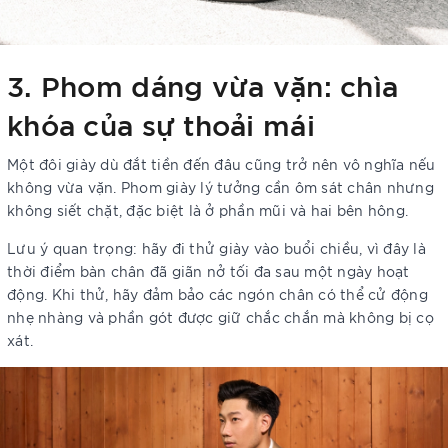
3. Phom dáng vừa vặn: chìa
khóa của sự thoải mái
Một đôi giày dù đắt tiền đến đâu cũng trở nên vô nghĩa nếu
không vừa vặn. Phom giày lý tưởng cần ôm sát chân nhưng
không siết chặt, đặc biệt là ở phần mũi và hai bên hông.
Lưu ý quan trọng: hãy đi thử giày vào buổi chiều, vì đây là
thời điểm bàn chân đã giãn nở tối đa sau một ngày hoạt
động. Khi thử, hãy đảm bảo các ngón chân có thể cử động
nhẹ nhàng và phần gót được giữ chắc chắn mà không bị cọ
xát.