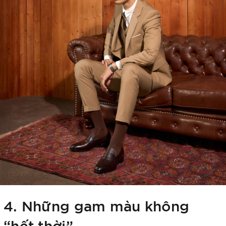
4. Những gam màu không
“hết thời”