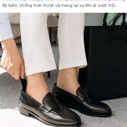
độ bám, chống trơn trượt và mang lại sự êm ái vượt trội.