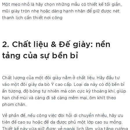
Một mẹo nhỏ là hãy chọn những mẫu có thiết kế tối giản,
mũi giày tròn nhẹ hoặc dáng hạnh nhân để giữ được nét
thanh lịch cần thiết nơi công
2. Chất liệu & Đế giày: nền
tảng của sự bền bỉ
Chất lượng của một đôi giày nằm ở chất liệu. Hãy đầu tư
vào một đôi giày da bò Ý cao cấp. Loại da này có độ bền bỉ
ấn tượng, độ bóng tự nhiên mà còn cực kỳ thoáng khí, giúp
hạn chế mùi và càng đi sẽ càng mềm mại, ôm khít theo
phom chân.
Về phần đế, nếu công việc đòi hỏi di chuyển nhiều, hãy ưu
tiên đế cao su hoặc đế da được phủ một lớp cao su mỏng.
Thiết kế này vừa giữ được vẻ ngoài lịch lãm, vừa tăng cường