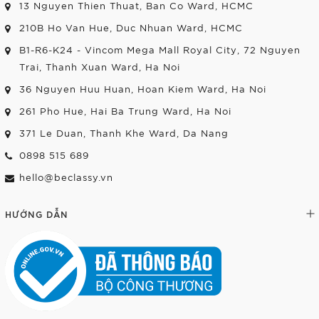
13 Nguyen Thien Thuat, Ban Co Ward, HCMC
210B Ho Van Hue, Duc Nhuan Ward, HCMC
B1-R6-K24 - Vincom Mega Mall Royal City, 72 Nguyen
Trai, Thanh Xuan Ward, Ha Noi
36 Nguyen Huu Huan, Hoan Kiem Ward, Ha Noi
261 Pho Hue, Hai Ba Trung Ward, Ha Noi
371 Le Duan, Thanh Khe Ward, Da Nang
0898 515 689
hello@beclassy.vn
HƯỚNG DẪN