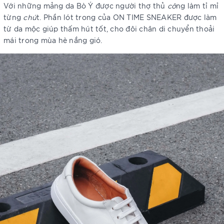
Với những mảng da Bò Ý được người thợ thủ
cô
ng làm tỉ mỉ
từng
chú
t. Phần lót trong của ON TIME SNEAKER được làm
từ da mộc giúp thấm hút tốt, cho đôi chân di chuyển thoải
mái trong mùa hè nắng gió.