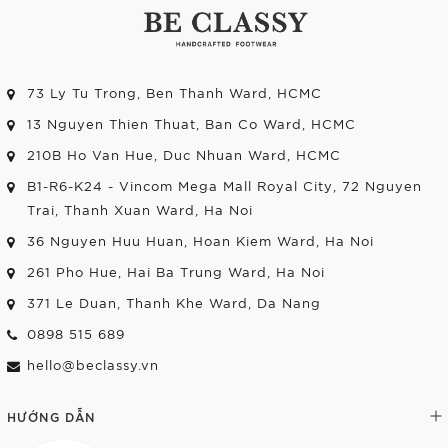
73 Ly Tu Trong, Ben Thanh Ward, HCMC
13 Nguyen Thien Thuat, Ban Co Ward, HCMC
210B Ho Van Hue, Duc Nhuan Ward, HCMC
B1-R6-K24 - Vincom Mega Mall Royal City, 72 Nguyen
Trai, Thanh Xuan Ward, Ha Noi
36 Nguyen Huu Huan, Hoan Kiem Ward, Ha Noi
261 Pho Hue, Hai Ba Trung Ward, Ha Noi
371 Le Duan, Thanh Khe Ward, Da Nang
0898 515 689
hello@beclassy.vn
HƯỚNG DẪN