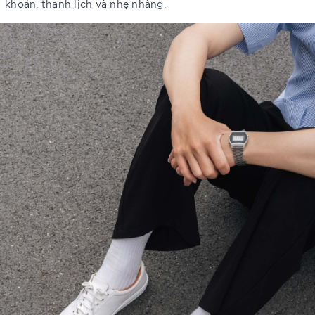
khoán, thanh lịch và nhẹ nhàng.