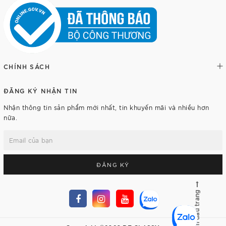
CHÍNH SÁCH
ĐĂNG KÝ NHẬN TIN
Nhận thông tin sản phẩm mới nhất, tin khuyến mãi và nhiều hơn
nữa.
ĐĂNG KÝ
Lên đầu trang