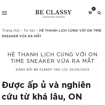
0
HÈ THANH LỊCH CÙNG VỚI ON TIME
Trang chủ
Tin tức
SNEAKER VỪA RA MẮT
HÈ THANH LỊCH CÙNG VỚI ON
TIME SNEAKER VỪA RA MẮT
ĐĂNG BỞI
BE CLASSY
VÀO LÚC 20/06/2023
Được ấp ủ và nghiên
cứu từ khá lâu, ON