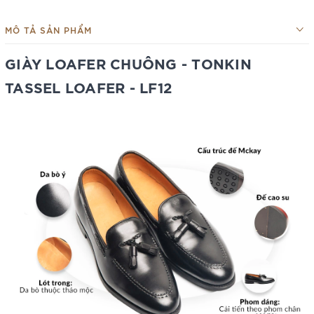
MÔ TẢ SẢN PHẨM
GIÀY LOAFER CHUÔNG - TONKIN
TASSEL LOAFER - LF12