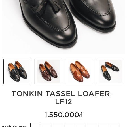
TONKIN TASSEL LOAFER -
LF12
1.550.000₫
Kích thước: