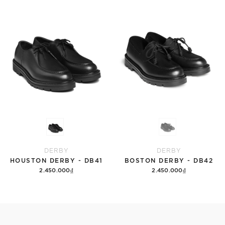
Tùy chọn
Tùy chọn
DERBY
DERBY
HOUSTON DERBY - DB41
BOSTON DERBY - DB42
2.450.000₫
2.450.000₫
Tùy chọn
Tùy chọn