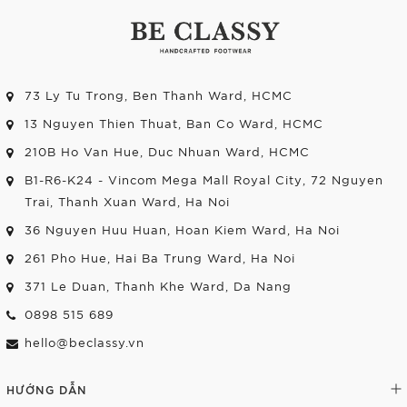
73 Ly Tu Trong, Ben Thanh Ward, HCMC
13 Nguyen Thien Thuat, Ban Co Ward, HCMC
210B Ho Van Hue, Duc Nhuan Ward, HCMC
B1-R6-K24 - Vincom Mega Mall Royal City, 72 Nguyen
Trai, Thanh Xuan Ward, Ha Noi
36 Nguyen Huu Huan, Hoan Kiem Ward, Ha Noi
261 Pho Hue, Hai Ba Trung Ward, Ha Noi
371 Le Duan, Thanh Khe Ward, Da Nang
0898 515 689
hello@beclassy.vn
HƯỚNG DẪN