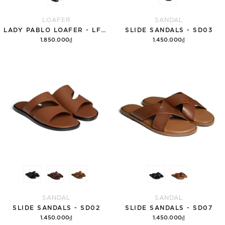
LOAFER
SANDAL
LADY PABLO LOAFER - LFN57
SLIDE SANDALS - SD03
1.850.000₫
1.450.000₫
Tùy chọn
Tùy chọn
SANDAL
SANDAL
SLIDE SANDALS - SD02
SLIDE SANDALS - SD07
1.450.000₫
1.450.000₫