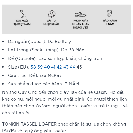
Da ngoài (Upper): Da Bò Italy
Lót trong (Sock Lining): Da Bò Mộc
Đế (Outsole): Cao su nhập khẩu, chống trơn
Size (EU):
38 39 40 41 42 43 44
45
Cấu trúc: Đế khâu McKay
Sản phẩm được bảo hành: 3 NĂM
Những Quý Ông đến chọn giày Tây của Be Classy. Họ đều
khá có gu, mỗi người mỗi gu nhất định. Có người thích lịch
thiệp nên chọn Oxford, người chọn Loafer vì trẻ trung,... và
còn rất nhiều.
TONKIN TASSEL LOAFER chắc chắn là sự lựa chọn không
tồi đối với quý ông yêu Loafer.