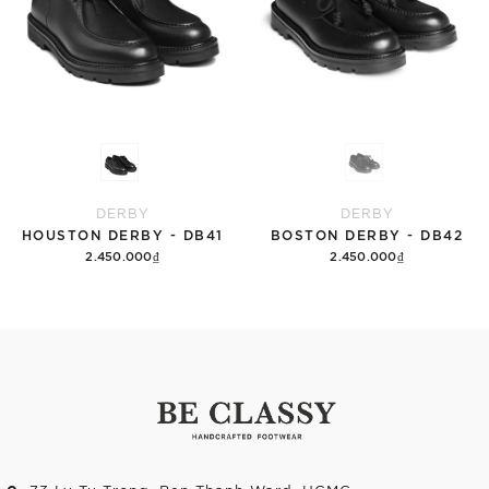
DERBY
DERBY
HOUSTON DERBY - DB41
BOSTON DERBY - DB42
2.450.000₫
2.450.000₫
Tùy chọn
Tùy chọn