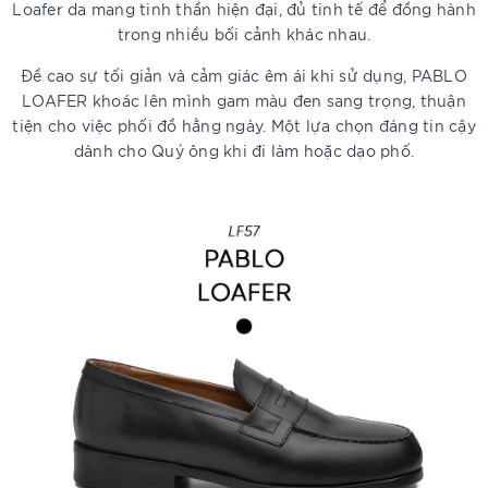
Loafer da mang tinh thần hiện đại, đủ tinh tế để đồng hành
trong nhiều bối cảnh khác nhau.
Đề cao sự tối giản và cảm giác êm ái khi sử dụng, PABLO
LOAFER khoác lên mình gam màu đen sang trọng, thuận
tiện cho việc phối đồ hằng ngày. Một lựa chọn đáng tin cậy
dành cho Quý ông khi đi làm hoặc dạo phố.