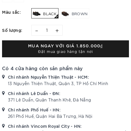
Màu sắc:
BLACK
BROWN
–
+
Số lượng:
MUA NGAY VỚI GIÁ
1.850.000₫
Đặt mua giao hàng tận nơi
Có 4 cửa hàng còn sản phẩm này
Chi nhánh Nguyễn Thiện Thuật - HCM:
13 Nguyễn Thiện Thuật, Quận 3, TP Hồ Chí Minh
Chi nhánh Lê Duẩn - ĐN:
371 Lê Duẩn, Quận Thanh Khê, Đà Nẵng
Chi nhánh Phố Huế - HN:
261 Phố Huế, Quận Hai Bà Trưng, Hà Nội
Chi nhánh Vincom Royal City - HN: