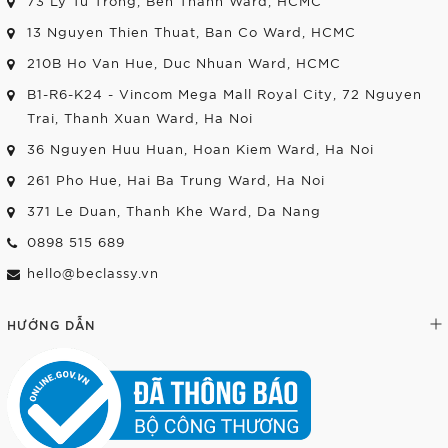
73 Ly Tu Trong, Ben Thanh Ward, HCMC
13 Nguyen Thien Thuat, Ban Co Ward, HCMC
210B Ho Van Hue, Duc Nhuan Ward, HCMC
B1-R6-K24 - Vincom Mega Mall Royal City, 72 Nguyen
Trai, Thanh Xuan Ward, Ha Noi
36 Nguyen Huu Huan, Hoan Kiem Ward, Ha Noi
261 Pho Hue, Hai Ba Trung Ward, Ha Noi
371 Le Duan, Thanh Khe Ward, Da Nang
0898 515 689
hello@beclassy.vn
HƯỚNG DẪN