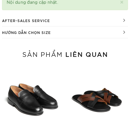
×
Nội dung đang cập nhật.
AFTER-SALES SERVICE
HƯỚNG DẪN CHỌN SIZE
LIÊN QUAN
SẢN PHẨM