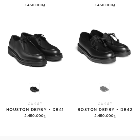
1.450.000₫
1.450.000₫
Tùy chọn
Tùy chọn
DERBY
DERBY
HOUSTON DERBY - DB41
BOSTON DERBY - DB42
2.450.000₫
2.450.000₫
Tùy chọn
Tùy chọn