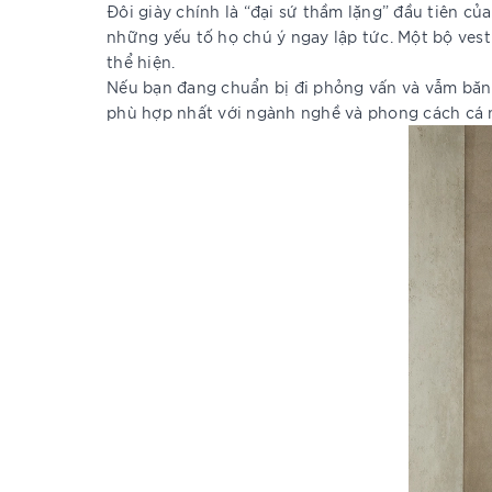
Đôi giày chính là “đại sứ thầm lặng” đầu tiên c
những yếu tố họ chú ý ngay lập tức. Một bộ vest
thể hiện.
Nếu bạn đang chuẩn bị đi phỏng vấn và vẫm băn 
phù hợp nhất với ngành nghề và phong cách cá 