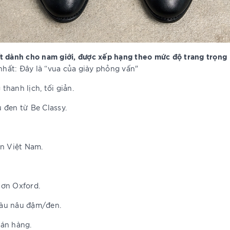
t dành cho nam giới, được xếp hạng theo mức độ trang trọng
nhất: Đây là “vua của giày phỏng vấn"
thanh lịch, tối giản.
 đen từ Be Classy.
ân Việt Nam.
hơn Oxford.
màu nâu đậm/đen.
bán hàng.