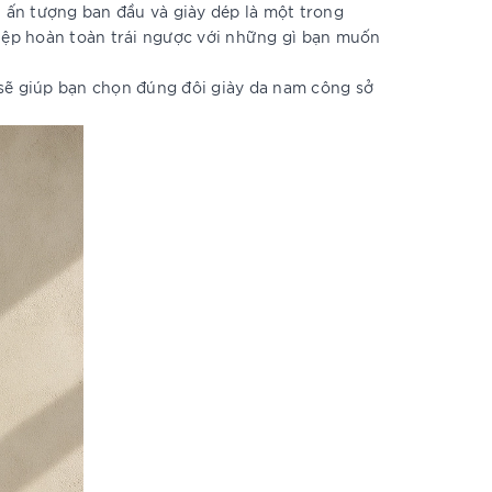
h ấn tượng ban đầu và giày dép là một trong
điệp hoàn toàn trái ngược với những gì bạn muốn
 sẽ giúp bạn chọn đúng đôi giày da nam công sở