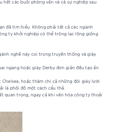
hầu hết các buổi phỏng vấn và cả sự nghiệp sau
ạn đã tìm hiểu. Không phải tất cả các ngành
ng ty khởi nghiệp có thể trông lạc lõng giống
ngành nghề này coi trọng truyền thống và giày
 quai ngang hoặc giày Derby đơn giản đều tạo ấn
t Chelsea, hoặc thậm chí cả những đôi giày lười
ải là phối đồ một cách cẩu thả.
ất quan trọng, ngay cả khi văn hóa công ty thoải