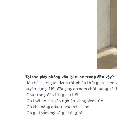
Tại sao giày phỏng vấn lại quan trọng đến vậy?
Hầu hết nam giới dành rất nhiều thời gian chọn ve
tuyển dụng. Một đôi giày da nam chất lượng sẽ t
▪️Chú trọng đến từng chi tiết
▪️Có thái độ chuyên nghiệp và nghiêm túc
▪️Có khả năng đầu tư vào bản thân
▪️Có gu thẩm mỹ và gu công sở