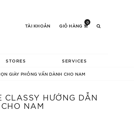
0
TÀI KHOẢN
GIỎ HÀNG
STORES
SERVICES
 CHỌN GIÀY PHỎNG VẤN DÀNH CHO NAM
BE CLASSY HƯỚNG DẪN
H CHO NAM