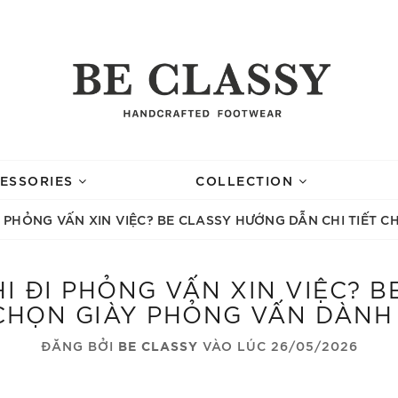
ESSORIES
COLLECTION
ĐI PHỎNG VẤN XIN VIỆC? BE CLASSY HƯỚNG DẪN CHI TIẾT
HI ĐI PHỎNG VẤN XIN VIỆC? 
 CHỌN GIÀY PHỎNG VẤN DÀN
ĐĂNG BỞI
BE CLASSY
VÀO LÚC 26/05/2026