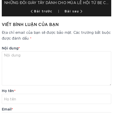
NHỮNG ĐÔI GIÀY TÂY DÀNH CHO MÙA LỄ HỘI TỪ BE CLASSY
Bài trước
Bài sau
VIẾT BÌNH LUẬN CỦA BẠN
Địa chỉ email của bạn sẽ được bảo mật. Các trường bắt buộc
được đánh dấu
*
Nội dung
*
Họ tên
*
Email
*