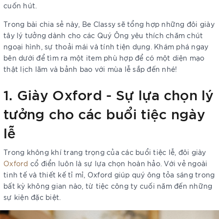
cuốn hút.
Trong bài chia sẻ này, Be Classy sẽ tổng hợp những đôi giày
tây lý tưởng dành cho các Quý Ông yêu thích chăm chút
ngoại hình, sự thoải mái và tính tiện dụng. Khám phá ngay
bên dưới để tìm ra một item phù hợp để có một diện mạo
thật lịch lãm và bảnh bao với mùa lễ sắp đến nhé!
1. Giày Oxford - Sự lựa chọn lý
tưởng cho các buổi tiệc ngày
lễ
Trong không khí trang trọng của các buổi tiệc lễ, đôi giày
Oxford
cổ điển luôn là sự lựa chọn hoàn hảo. Với vẻ ngoài
tinh tế và thiết kế tỉ mỉ, Oxford giúp quý ông tỏa sáng trong
bất kỳ không gian nào, từ tiệc công ty cuối năm đến những
sự kiện đặc biệt.