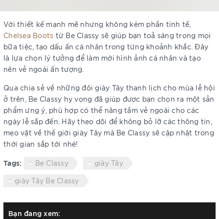
Với thiết kế mạnh mẽ nhưng không kém phần tinh tế,
Chelsea Boots
từ Be Classy sẽ giúp bạn toả sáng trong mọi
bữa tiệc, tạo dấu ấn cá nhân trong từng khoảnh khắc. Đây
là lựa chọn lý tưởng để làm mới hình ảnh cá nhân và tạo
nên vẻ ngoài ấn tượng.
Qua chia sẻ về những đôi giày Tây thanh lịch cho mùa lễ hội
ở trên, Be Classy hy vọng đã giúp được bạn chọn ra một sản
phẩm ưng ý, phù hợp có thể nâng tầm vẻ ngoài cho các
ngày lễ sắp đến. Hãy theo dõi để không bỏ lỡ các thông tin,
mẹo vặt về thế giới giày Tây mà Be Classy sẽ cập nhật trong
thời gian sắp tới nhé!
Tags:
Be Classy
giày Tây
giày Tây Be Classy
Bạn đang xem: