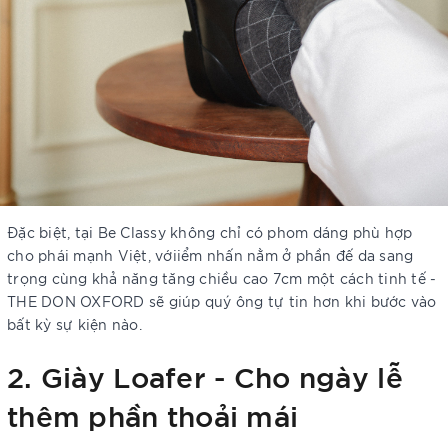
Đặc biệt, tại Be Classy không chỉ có phom dáng phù hợp
cho phái mạnh Việt, vớiiểm nhấn nằm ở phần đế da sang
trọng cùng khả năng tăng chiều cao 7cm một cách tinh tế -
THE DON OXFORD sẽ giúp quý ông tự tin hơn khi bước vào
bất kỳ sự kiện nào.
2. Giày Loafer - Cho ngày lễ
thêm phần thoải mái