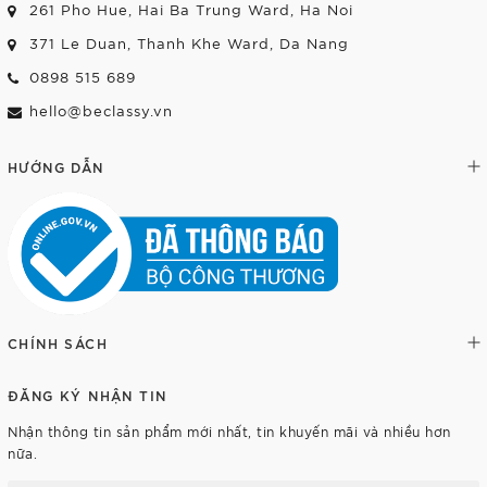
261 Pho Hue, Hai Ba Trung Ward, Ha Noi
371 Le Duan, Thanh Khe Ward, Da Nang
0898 515 689
hello@beclassy.vn
HƯỚNG DẪN
CHÍNH SÁCH
ĐĂNG KÝ NHẬN TIN
Nhận thông tin sản phẩm mới nhất, tin khuyến mãi và nhiều hơn
nữa.