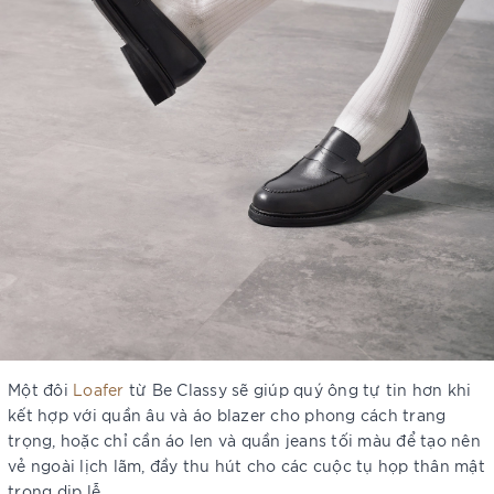
Một đôi
Loafer
từ Be Classy sẽ giúp quý ông tự tin hơn khi
kết hợp với quần âu và áo blazer cho phong cách trang
trọng, hoặc chỉ cần áo len và quần jeans tối màu để tạo nên
vẻ ngoài lịch lãm, đầy thu hút cho các cuộc tụ họp thân mật
trong dịp lễ.