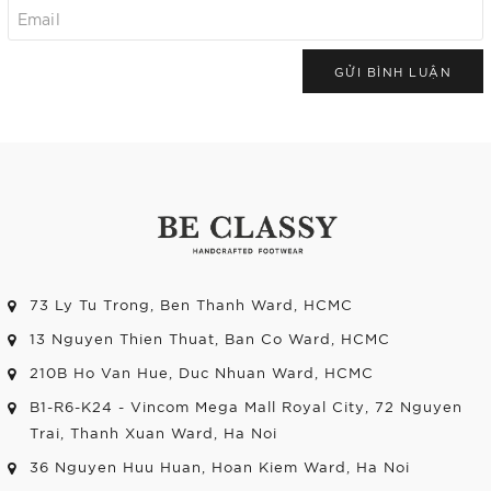
GỬI BÌNH LUẬN
73 Ly Tu Trong, Ben Thanh Ward, HCMC
13 Nguyen Thien Thuat, Ban Co Ward, HCMC
210B Ho Van Hue, Duc Nhuan Ward, HCMC
B1-R6-K24 - Vincom Mega Mall Royal City, 72 Nguyen
Trai, Thanh Xuan Ward, Ha Noi
36 Nguyen Huu Huan, Hoan Kiem Ward, Ha Noi