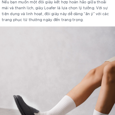
Nếu bạn muốn một đôi giày kết hợp hoàn hảo giữa thoải
mái và thanh lịch, giày Loafer là lựa chọn lý tưởng. Với sự
tiện dụng và linh hoạt, đôi giày này dễ dàng “ăn ý” với các
trang phục từ thường ngày đến trang trọng.