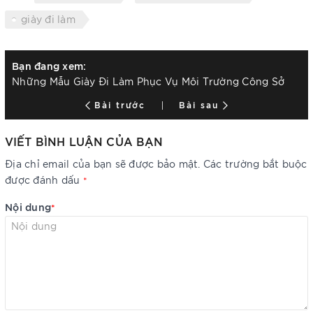
giày đi làm
Bạn đang xem:
Những Mẫu Giày Đi Làm Phục Vụ Môi Trường Công Sở
Bài trước
Bài sau
VIẾT BÌNH LUẬN CỦA BẠN
Địa chỉ email của bạn sẽ được bảo mật. Các trường bắt buộc
được đánh dấu
*
Nội dung
*