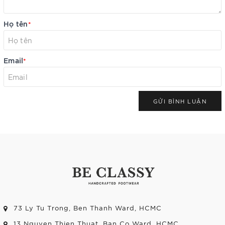
Họ tên
*
Email
*
GỬI BÌNH LUẬN
73 Ly Tu Trong, Ben Thanh Ward, HCMC
13 Nguyen Thien Thuat, Ban Co Ward, HCMC