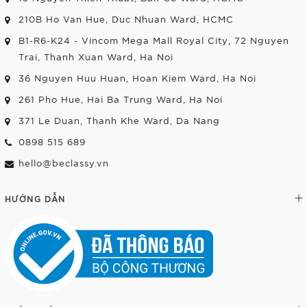
210B Ho Van Hue, Duc Nhuan Ward, HCMC
B1-R6-K24 - Vincom Mega Mall Royal City, 72 Nguyen
Trai, Thanh Xuan Ward, Ha Noi
36 Nguyen Huu Huan, Hoan Kiem Ward, Ha Noi
261 Pho Hue, Hai Ba Trung Ward, Ha Noi
371 Le Duan, Thanh Khe Ward, Da Nang
0898 515 689
hello@beclassy.vn
HƯỚNG DẪN