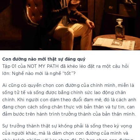
Con đường nào mới thật sự đáng quý
Tập 01 của NOT MY PATH đã khéo léo đặt ra một câu hỏi
lớn: Nghề nào mới là nghề “tốt”?
Ai cũng có quyền chọn con đường của chính mình, miễn là
sống tử tế và sống được bằng chính sức lao động chân
chính. Khi người con dám theo đuổi đam mê, đó là cách anh
đang chọn cách sống chân thực với bản thân và tự tin, can
đảm bước trên hành trình trưởng thành của bản thân mình.
Sự trưởng thành thật sự không phải là sống theo kỳ vọng
của người khác, mà là dám chọn con đường của mình và
chịu trách nhiệm với lựa chọn đó. Dù bạn chọn con đường