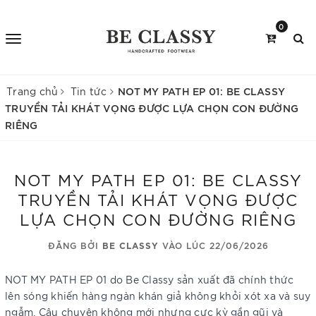
0
NOT MY PATH EP 01: BE CLASSY
Trang chủ
Tin tức
TRUYỀN TẢI KHÁT VỌNG ĐƯỢC LỰA CHỌN CON ĐƯỜNG
RIÊNG
NOT MY PATH EP 01: BE CLASSY
TRUYỀN TẢI KHÁT VỌNG ĐƯỢC
LỰA CHỌN CON ĐƯỜNG RIÊNG
ĐĂNG BỞI
BE CLASSY
VÀO LÚC 22/06/2026
NOT MY PATH EP 01 do Be Classy sản xuất đã chính thức
lên sóng khiến hàng ngàn khán giả không khỏi xót xa và suy
ngẫm. Câu chuyện không mới nhưng cực kỳ gần gũi và