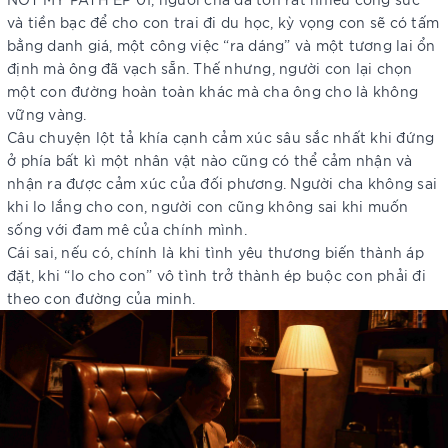
và tiền bạc để cho con trai đi du học, kỳ vọng con sẽ có tấm
bằng danh giá, một công việc “ra dáng” và một tương lai ổn
định mà ông đã vạch sẵn. Thế nhưng, người con lại chọn
một con đường hoàn toàn khác mà cha ông cho là không
vững vàng.
Câu chuyện lột tả khía cạnh cảm xúc sâu sắc nhất khi đứng
ở phía bất kì một nhân vật nào cũng có thể cảm nhận và
nhận ra được cảm xúc của đối phương. Người cha không sai
khi lo lắng cho con, người con cũng không sai khi muốn
sống với đam mê của chính mình.
Cái sai, nếu có, chính là khi tình yêu thương biến thành áp
đặt, khi “lo cho con” vô tình trở thành ép buộc con phải đi
theo con đường của minh.