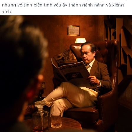
nhưng vô tình biến tình yêu ấy thành gánh nặng và xiềng
xích.