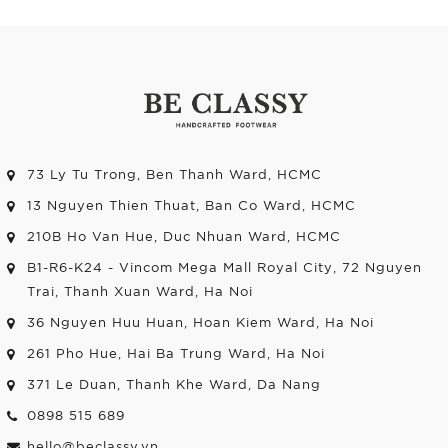
73 Ly Tu Trong, Ben Thanh Ward, HCMC
13 Nguyen Thien Thuat, Ban Co Ward, HCMC
210B Ho Van Hue, Duc Nhuan Ward, HCMC
B1-R6-K24 - Vincom Mega Mall Royal City, 72 Nguyen
Trai, Thanh Xuan Ward, Ha Noi
36 Nguyen Huu Huan, Hoan Kiem Ward, Ha Noi
261 Pho Hue, Hai Ba Trung Ward, Ha Noi
371 Le Duan, Thanh Khe Ward, Da Nang
0898 515 689
hello@beclassy.vn