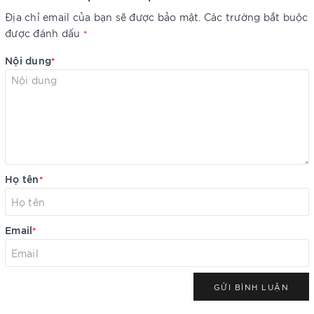
Địa chỉ email của bạn sẽ được bảo mật. Các trường bắt buộc
được đánh dấu
*
Nội dung
*
Họ tên
*
Email
*
GỬI BÌNH LUẬN