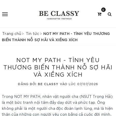
0
NOT MY PATH - TÌNH YÊU THƯƠNG
Trang chủ
Tin tức
BIẾN THÀNH NỖ SỢ HÃI VÀ XIỀNG XÍCH
NOT MY PATH - TÌNH YÊU
THƯƠNG BIẾN THÀNH NỖ SỢ HÃI
VÀ XIỀNG XÍCH
ĐĂNG BỞI
BE CLASSY
VÀO LÚC 07/07/2026
Trong NOT MY PATH, nhân vật người cha (NSƯT Trọng Hải)
là một bức tranh nội tâm đầy day dứt và phức tạp. Ông
không phải là một người cha độc đoán lạnh lùng, mà là hiện
thân của những con người yêu con bằng cả cuộc đời mình,