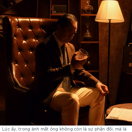
Lúc ấy, trong ánh mắt ông không còn là sự phản đối, mà là