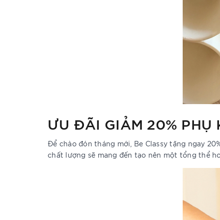
ƯU ĐÃI GIẢM 20% PHỤ 
Để chào đón tháng mới, Be Classy tặng ngay 20% 
chất lượng sẽ mang đến tạo nên một tổng thể ho