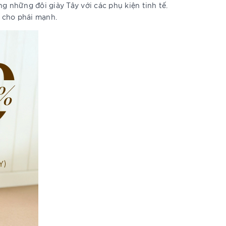
 những đôi giày Tây với các phụ kiện tinh tế.
 cho phái mạnh.