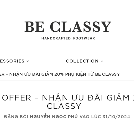
ESSORIES
COLLECTION
R – NHẬN ƯU ĐÃI GIẢM 20% PHỤ KIỆN TỪ BE CLASSY
OFFER – NHẬN ƯU ĐÃI GIẢM 
CLASSY
ĐĂNG BỞI
NGUYỄN NGỌC PHÚ
VÀO LÚC 31/10/2024