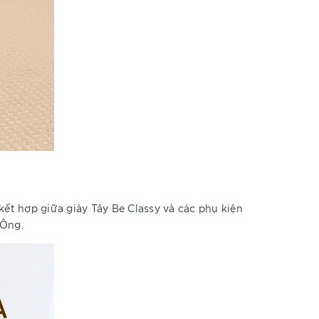
kết hợp giữa giày Tây Be Classy và các phụ kiện
 Ông.