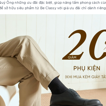
uý Ông những ưu đãi đặc biệt, giúp nâng tầm phong cách cùng
sở hữu siêu phẩm từ Be Classy với giá ưu đãi chỉ dành riêng