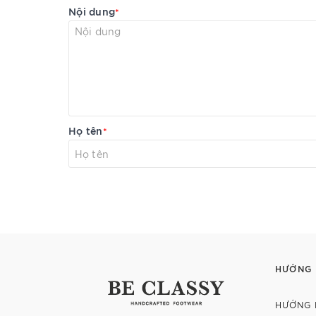
Nội dung
*
Họ tên
*
HƯỚNG
HƯỚNG 