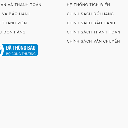
HẬN VÀ THANH TOÁN
HỆ THỐNG TÍCH ĐIỂM
Ả VÀ BẢO HÀNH
CHÍNH SÁCH ĐỔI HÀNG
Í THÀNH VIÊN
CHÍNH SÁCH BẢO HÀNH
U ĐƠN HÀNG
CHÍNH SÁCH THANH TOÁN
CHÍNH SÁCH VẬN CHUYỂN