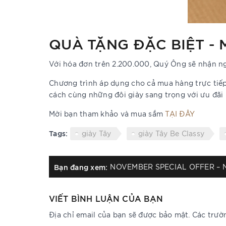
QUÀ TẶNG ĐẶC BIỆT -
Với hóa đơn trên 2.200.000, Quý Ông sẽ nhận n
Chương trình áp dụng cho cả mua hàng trực tiếp 
cách cùng những đôi giày sang trọng với ưu đãi 
Mời bạn tham khảo và mua sắm
TẠI ĐÂY
Tags:
giày Tây
giày Tây Be Classy
Bạn đang xem:
VIẾT BÌNH LUẬN CỦA BẠN
Địa chỉ email của bạn sẽ được bảo mật. Các trư