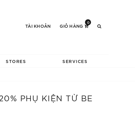
0
TÀI KHOẢN
GIỎ HÀNG
STORES
SERVICES
20% PHỤ KIỆN TỪ BE