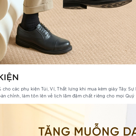
KIỆN
cho các phụ kiện Túi, Ví, Thắt lưng khi mua kèm giày Tây. Sự 
àn chỉnh, làm tôn lên vẻ lịch lãm đậm chất riêng cho mọi Quý