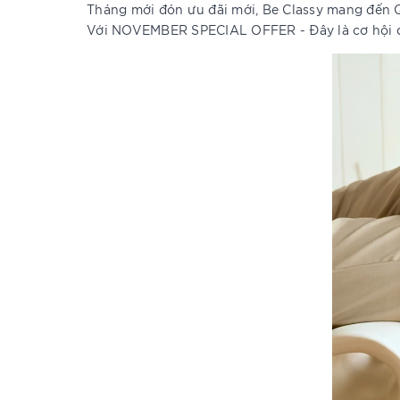
Tháng mới đón ưu đãi mới, Be Classy mang đến Q
Với NOVEMBER SPECIAL OFFER - Đây là cơ hội để 