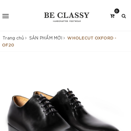
0
WHOLECUT OXFORD -
Trang chủ
SẢN PHẨM MỚI
OF20