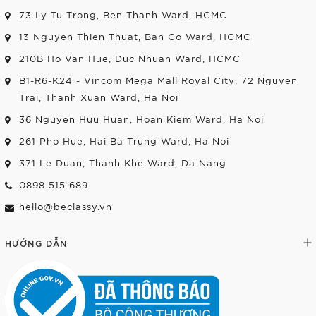
73 Ly Tu Trong, Ben Thanh Ward, HCMC
13 Nguyen Thien Thuat, Ban Co Ward, HCMC
210B Ho Van Hue, Duc Nhuan Ward, HCMC
B1-R6-K24 - Vincom Mega Mall Royal City, 72 Nguyen
Trai, Thanh Xuan Ward, Ha Noi
36 Nguyen Huu Huan, Hoan Kiem Ward, Ha Noi
261 Pho Hue, Hai Ba Trung Ward, Ha Noi
371 Le Duan, Thanh Khe Ward, Da Nang
0898 515 689
hello@beclassy.vn
HƯỚNG DẪN