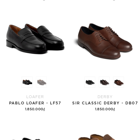
Tùy chọn
Tùy chọn
LOAFER
DERBY
PABLO LOAFER - LF57
SIR CLASSIC DERBY - DB07
1.850.000₫
1.850.000₫
Tùy chọn
Tùy chọn