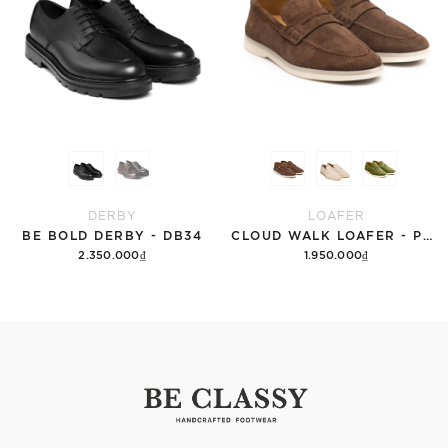
DERBY
LOAFER
BE BOLD DERBY - DB34
CLOUD WALK LOAFER - PF007
2.350.000₫
1.950.000₫
Tùy chọn
Tùy chọn