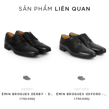
LIÊN QUAN
SẢN PHẨM
DERBY
OXFORD
ÉMIN BROGUES DERBY - DBB12
ÉMIN BROGUES OXFORD - OFB12
1.750.000₫
1.750.000₫
Tùy chọn
Tùy chọn