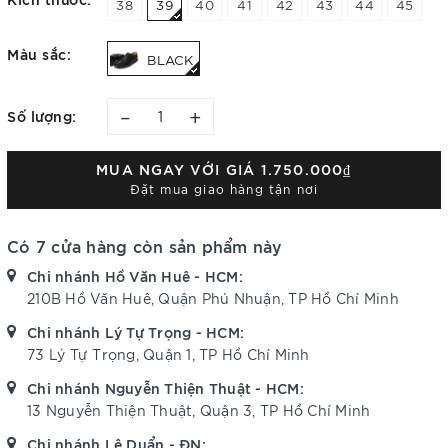
38
39
40
41
42
43
44
45
Màu sắc:
BLACK
–
+
Số lượng:
MUA NGAY VỚI GIÁ
1.750.000₫
Đặt mua giao hàng tận nơi
Có 7 cửa hàng còn sản phẩm này
Chi nhánh Hồ Văn Huê - HCM:
210B Hồ Văn Huê, Quận Phú Nhuận, TP Hồ Chí Minh
Chi nhánh Lý Tự Trọng - HCM:
73 Lý Tự Trọng, Quận 1, TP Hồ Chí Minh
Chi nhánh Nguyễn Thiện Thuật - HCM:
13 Nguyễn Thiện Thuật, Quận 3, TP Hồ Chí Minh
Chi nhánh Lê Duẩn - ĐN: