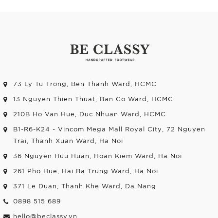
73 Ly Tu Trong, Ben Thanh Ward, HCMC
13 Nguyen Thien Thuat, Ban Co Ward, HCMC
210B Ho Van Hue, Duc Nhuan Ward, HCMC
B1-R6-K24 - Vincom Mega Mall Royal City, 72 Nguyen
Trai, Thanh Xuan Ward, Ha Noi
36 Nguyen Huu Huan, Hoan Kiem Ward, Ha Noi
261 Pho Hue, Hai Ba Trung Ward, Ha Noi
371 Le Duan, Thanh Khe Ward, Da Nang
0898 515 689
hello@beclassy.vn