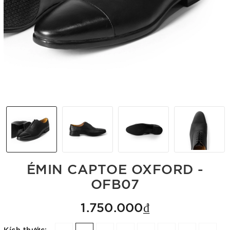
ÉMIN CAPTOE OXFORD -
OFB07
1.750.000₫
Kích thước: