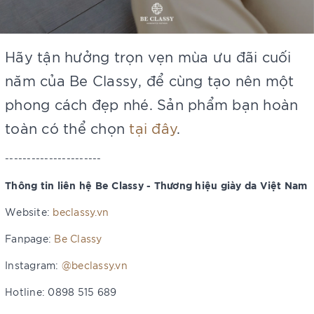
Hãy tận hưởng trọn vẹn mùa ưu đãi cuối
năm của Be Classy, để cùng tạo nên một
phong cách đẹp nhé. Sản phẩm bạn hoàn
toàn có thể chọn
tại đây
.
----------------------
Thông tin liên hệ Be Classy - Thương hiệu giày da Việt Nam
Website:
beclassy.vn
Fanpage:
Be Classy
Instagram:
@beclassy.vn
Hotline: 0898 515 689