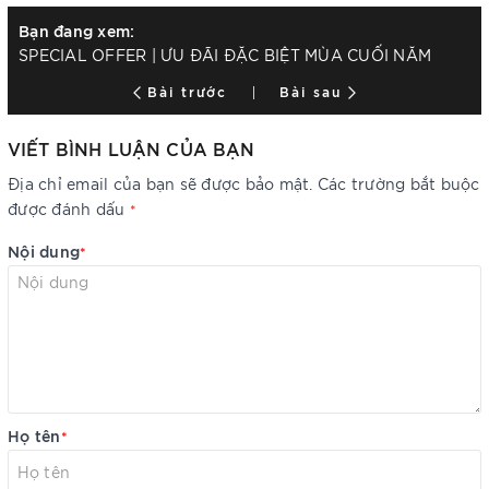
Bạn đang xem:
SPECIAL OFFER | ƯU ĐÃI ĐẶC BIỆT MÙA CUỐI NĂM
Bài trước
Bài sau
VIẾT BÌNH LUẬN CỦA BẠN
Địa chỉ email của bạn sẽ được bảo mật. Các trường bắt buộc
được đánh dấu
*
Nội dung
*
Họ tên
*