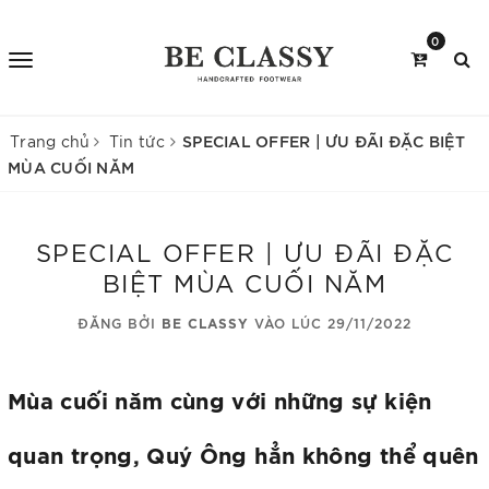
0
SPECIAL OFFER | ƯU ĐÃI ĐẶC BIỆT
Trang chủ
Tin tức
MÙA CUỐI NĂM
SPECIAL OFFER | ƯU ĐÃI ĐẶC
BIỆT MÙA CUỐI NĂM
ĐĂNG BỞI
BE CLASSY
VÀO LÚC 29/11/2022
Mùa cuối năm cùng với những sự kiện
quan trọng, Quý Ông hẳn không thể quên