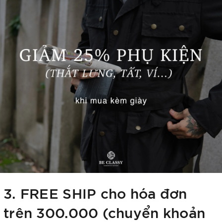
3. FREE SHIP cho hóa đơn
trên 300.000 (chuyển khoản