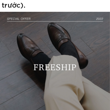
trước).