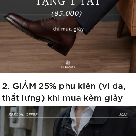
2. GIẢM 25% phụ kiện (ví da,
thắt lưng) khi mua kèm giày