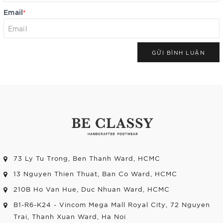
Email
*
GỬI BÌNH LUẬN
73 Ly Tu Trong, Ben Thanh Ward, HCMC
13 Nguyen Thien Thuat, Ban Co Ward, HCMC
210B Ho Van Hue, Duc Nhuan Ward, HCMC
B1-R6-K24 - Vincom Mega Mall Royal City, 72 Nguyen
Trai, Thanh Xuan Ward, Ha Noi