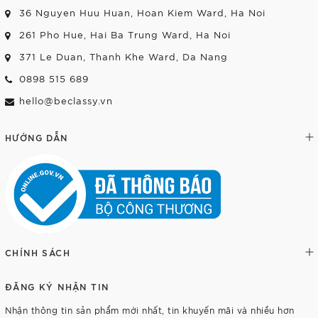
36 Nguyen Huu Huan, Hoan Kiem Ward, Ha Noi
261 Pho Hue, Hai Ba Trung Ward, Ha Noi
371 Le Duan, Thanh Khe Ward, Da Nang
0898 515 689
hello@beclassy.vn
HƯỚNG DẪN
CHÍNH SÁCH
ĐĂNG KÝ NHẬN TIN
Nhận thông tin sản phẩm mới nhất, tin khuyến mãi và nhiều hơn