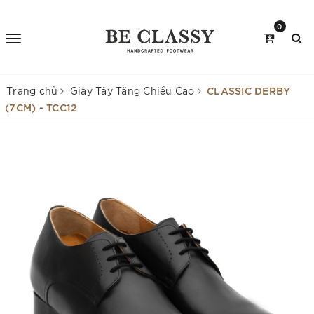
0
CLASSIC DERBY
Trang chủ
Giày Tây Tăng Chiều Cao
(7CM) - TCC12