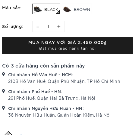
Màu sắc:
BLACK
BROWN
–
+
Số lượng:
MUA NGAY VỚI GIÁ
2.450.000₫
Đặt mua giao hàng tận nơi
Có 3 cửa hàng còn sản phẩm này
Chi nhánh Hồ Văn Huê - HCM:
210B Hồ Văn Huê, Quận Phú Nhuận, TP Hồ Chí Minh
Chi nhánh Phố Huế - HN:
261 Phố Huế, Quận Hai Bà Trưng, Hà Nội
Chi nhánh Nguyễn Hữu Huân - HN:
36 Nguyễn Hữu Huân, Quận Hoàn Kiếm, Hà Nội