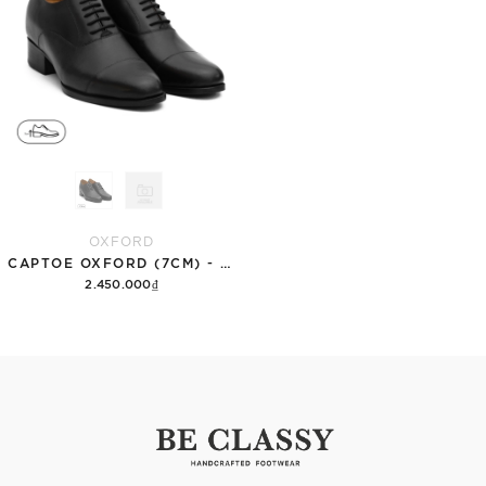
OXFORD
CAPTOE OXFORD (7CM) - TCC17
2.450.000₫
Tùy chọn