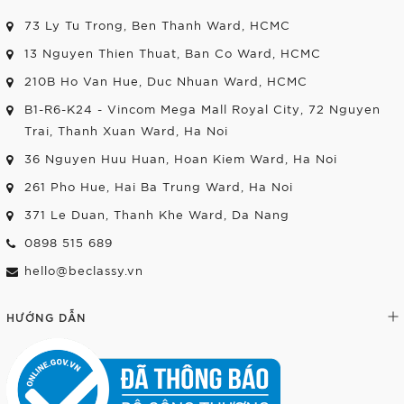
73 Ly Tu Trong, Ben Thanh Ward, HCMC
13 Nguyen Thien Thuat, Ban Co Ward, HCMC
210B Ho Van Hue, Duc Nhuan Ward, HCMC
B1-R6-K24 - Vincom Mega Mall Royal City, 72 Nguyen
Trai, Thanh Xuan Ward, Ha Noi
36 Nguyen Huu Huan, Hoan Kiem Ward, Ha Noi
261 Pho Hue, Hai Ba Trung Ward, Ha Noi
371 Le Duan, Thanh Khe Ward, Da Nang
0898 515 689
hello@beclassy.vn
HƯỚNG DẪN