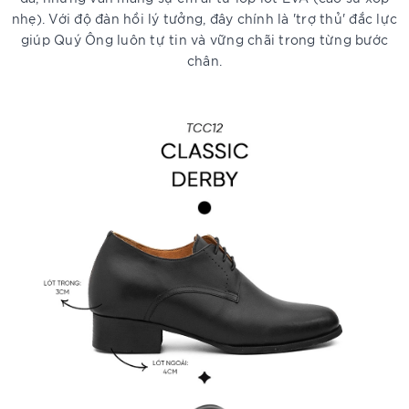
nhẹ). Với độ đàn hồi lý tưởng, đây chính là 'trợ thủ' đắc lực
giúp Quý Ông luôn tự tin và vững chãi trong từng bước
chân.