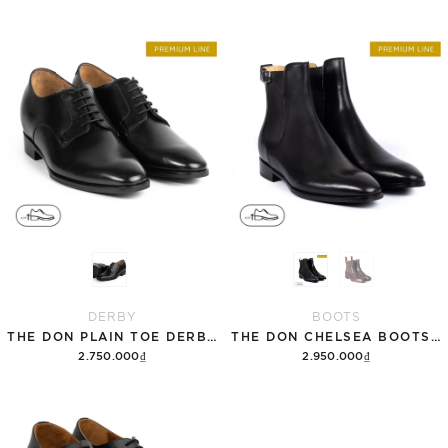
DERBY
BOOTS
THE DON PLAIN TOE DERBY - TCC01
THE DON CHELSEA BOOTS - TCC03
2.750.000₫
2.950.000₫
Tùy chọn
Tùy chọn