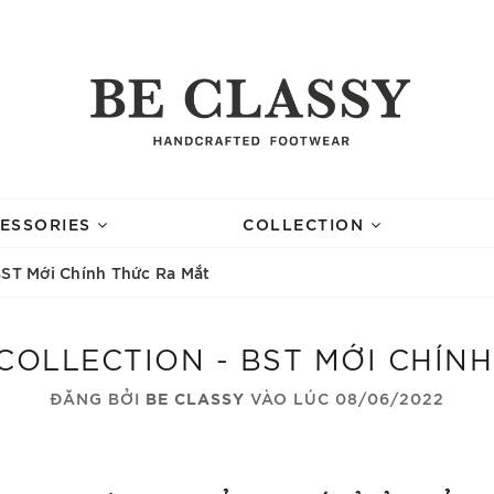
ESSORIES
COLLECTION
BST Mới Chính Thức Ra Mắt
OLLECTION - BST MỚI CHÍN
ĐĂNG BỞI
BE CLASSY
VÀO LÚC 08/06/2022