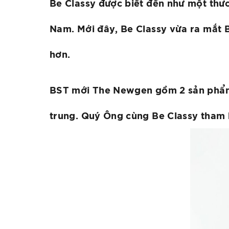
Be Classy được biết đến như một thươ
Nam. Mới đây, Be Classy vừa ra mắt
hơn.
BST mới The Newgen gồm 2 sản phẩm:
trung. Quý Ông cùng Be Classy tham 