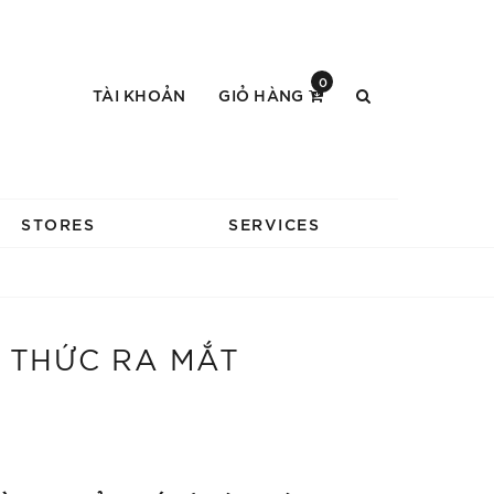
0
TÀI KHOẢN
GIỎ HÀNG
STORES
SERVICES
H THỨC RA MẮT