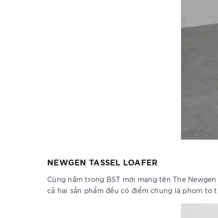
NEWGEN TASSEL LOAFER
Cùng nằm trong BST mới mang tên The Newgen nh
cả hai sản phẩm đều có điểm chung là phom to 