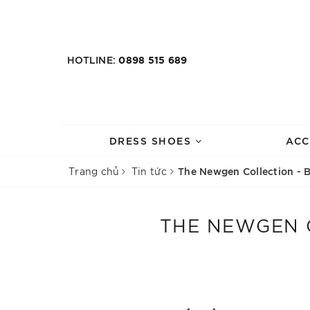
HOTLINE:
0898 515 689
DRESS SHOES
ACC
The Newgen Collection - 
Trang chủ
Tin tức
THE NEWGEN C