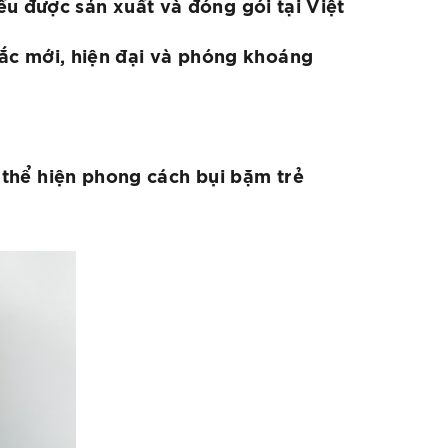
u được sản xuất và đóng gói tại Việt
c mới, hiện đại và phóng khoáng
hể hiện phong cách bụi bặm trẻ