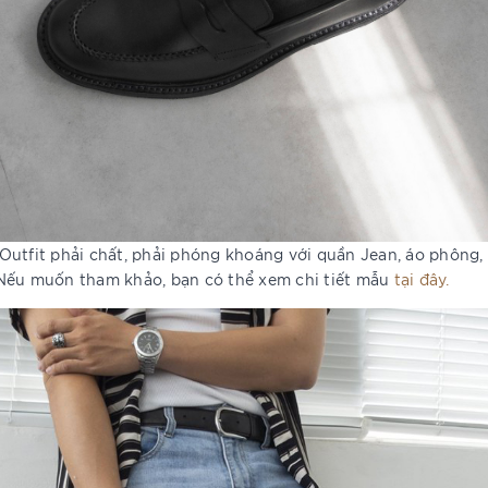
Outfit phải chất, phải phóng khoáng với quần Jean, áo phông,
 Nếu muốn tham khảo, bạn có thể xem chi tiết mẫu
tại đây.