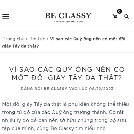
0
Vì sao các Quý ông nên có một đôi
Trang chủ
Tin tức
giày Tây da thật?
VÌ SAO CÁC QUÝ ÔNG NÊN CÓ
MỘT ĐÔI GIÀY TÂY DA THẬT?
ĐĂNG BỞI
BE CLASSY
VÀO LÚC 08/12/2023
Một đôi giày Tây da thật là phụ kiện không thể thiếu
trong tủ đồ của các Quý ông trưởng thành. Có rất
nhiều lý do để bạn nên sở hữu chúng trong bộ sưu
tập của mình, cùng Be Classy tìm hiểu nhé!