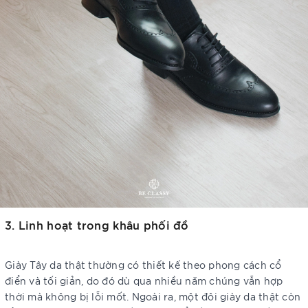
3. Linh hoạt trong khâu phối đồ
Giày Tây da thật thường có thiết kế theo phong cách cổ
điển và tối giản, do đó dù qua nhiều năm chúng vẫn hợp
thời mà không bị lỗi mốt. Ngoài ra, một đôi giày da thật còn