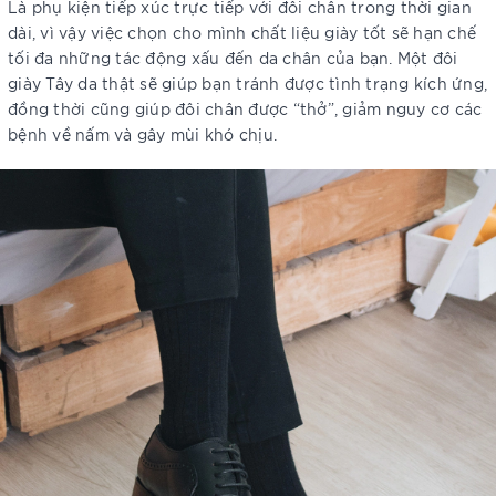
Là phụ kiện tiếp xúc trực tiếp với đôi chân trong thời gian
dài, vì vậy việc chọn cho mình chất liệu giày tốt sẽ hạn chế
tối đa những tác động xấu đến da chân của bạn. Một đôi
giày Tây da thật sẽ giúp bạn tránh được tình trạng kích ứng,
đồng thời cũng giúp đôi chân được “thở”, giảm nguy cơ các
bệnh về nấm và gây mùi khó chịu.