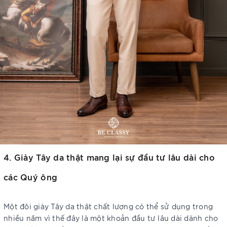
4. Giày Tây da thật mang lại sự đầu tư lâu dài cho
các Quý ông
Một đôi giày Tây da thật chất lượng có thể sử dụng trong
nhiều năm vì thế đây là một khoản đầu tư lâu dài dành cho