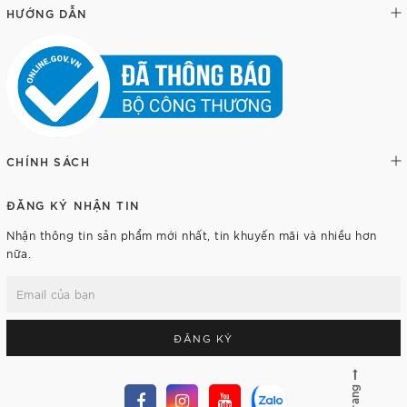
HƯỚNG DẪN
CHÍNH SÁCH
ĐĂNG KÝ NHẬN TIN
Nhận thông tin sản phẩm mới nhất, tin khuyến mãi và nhiều hơn
nữa.
ĐĂNG KÝ