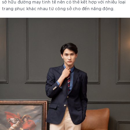
sở hữu đường may tinh tế nên có thể kết hợp với nhiều loại
trang phục khác nhau từ công sở cho đến năng động.