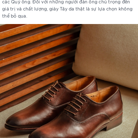
các Quý ông. Đối với những người đàn ông chú trọng đến
giá trị và chất lượng, giày Tây da thật là sự lựa chọn không
thể bỏ qua.