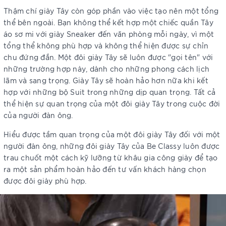
Thậm chí giày Tây còn góp phần vào việc tạo nên một tổng
thể bên ngoài. Bạn không thể kết hợp một chiếc quần Tây
áo sơ mi với giày Sneaker đến văn phòng mỗi ngày, vì một
tổng thể không phù hợp và không thể hiện được sự chỉn
chu đứng đắn. Một đôi giày Tây sẽ luôn được "gọi tên" với
những trường hợp này, dành cho những phong cách lịch
lãm và sang trọng. Giày Tây sẽ hoàn hảo hơn nữa khi kết
hợp với những bộ Suit trong những dịp quan trọng. Tất cả
thể hiện sự quan trọng của một đôi giày Tây trong cuộc đời
của người đàn ông.
Hiểu được tầm quan trọng của một đôi giày Tây đối với một
người đàn ông, những đôi giày Tây của Be Classy luôn được
trau chuốt một cách kỹ lưỡng từ khâu gia công giày để tạo
ra một sản phẩm hoàn hảo đến tư vấn khách hàng chọn
được đôi giày phù hợp.