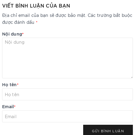
VIẾT BÌNH LUẬN CỦA BẠN
Địa chỉ email của bạn sẽ được bảo mật. Các trường bắt buộc
được đánh dấu
*
Nội dung
*
Họ tên
*
Email
*
GỬI BÌNH LUẬN