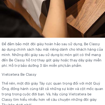
Để đảm bảo một đôi giày hoàn hảo sau sử dụng, Be Classy
áp dụng chính sách hậu mãi riêng dành cho khách hàng của
mình. Những đôi giày sau sử dụng bị mòn gót có thể mang
đến Be Classy hỗ trợ thay gót giày hoặc thay dây giày miễn
phí. Hỗ trợ bảo dưỡng 3 lần miễn phí/sản phẩm.
Vietcetera Be Classy
Thế nên, một đôi giày Tây cực quan trọng đối với một Quý
Ông, đồng hành cùng tất cả những sự kiện và cột mốc quan
trọng trong cuộc đời bạn. Và, hãy cùng Vietcetera be
Classy tìm hiểu nhiều hơn về câu chuyện những đôi giày
Tây bên dưới nhé!