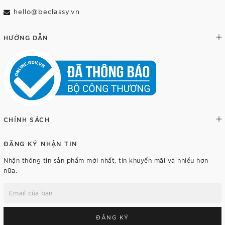
hello@beclassy.vn
HƯỚNG DẪN
CHÍNH SÁCH
ĐĂNG KÝ NHẬN TIN
Nhận thông tin sản phẩm mới nhất, tin khuyến mãi và nhiều hơn
nữa.
ĐĂNG KÝ