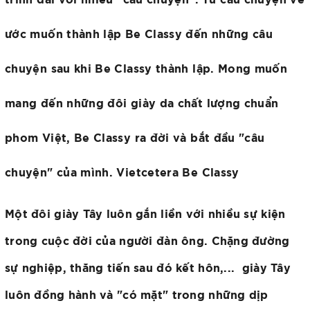
ước muốn thành lập Be Classy đến những câu
chuyện sau khi Be Classy thành lập. Mong muốn
mang đến những đôi giày da chất lượng chuẩn
phom Việt, Be Classy ra đời và bắt đầu "câu
chuyện" của mình. Vietcetera Be Classy
Một đôi giày Tây luôn gắn liền với nhiều sự kiện
trong cuộc đời của người đàn ông. Chặng đường
sự nghiệp, thăng tiến sau đó kết hôn,... giày Tây
luôn đồng hành và "có mặt" trong những dịp