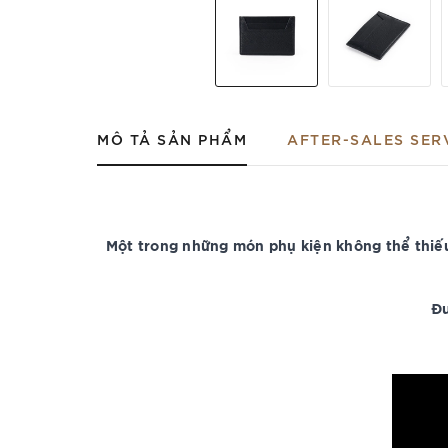
MÔ TẢ SẢN PHẨM
AFTER-SALES SER
Một trong những món phụ kiện không thể thiế
Đư