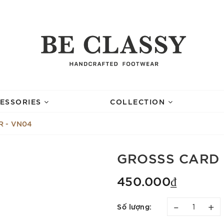
ESSORIES
COLLECTION
 - VN04
GROSSS CARD 
450.000₫
–
+
Số lượng: