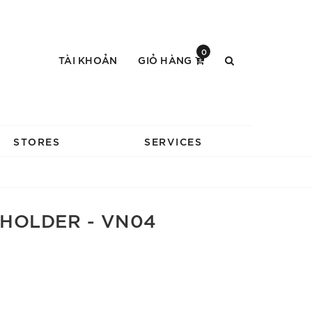
0
TÀI KHOẢN
GIỎ HÀNG
STORES
SERVICES
HOLDER - VN04