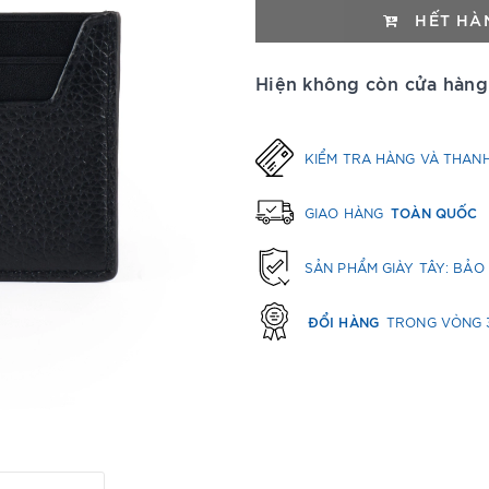
HẾT HÀ
Hiện không còn cửa hàng
KIỂM TRA HÀNG VÀ THAN
TOÀN QUỐC
GIAO HÀNG
SẢN PHẨM GIÀY TÂY: BẢ
ĐỔI HÀNG
TRONG VÒNG 