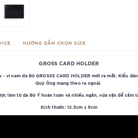
VICE
HƯỚNG DẪN CHỌN SIZE
GROSS CARD HOLDER
u - ví nam da Bò GROSSS
CARD HOLDER
mới ra mắt. Kiểu dán
Quý Ông mang theo ra ngoài.
ợc làm từ da Bò Ý hoàn toàn và nhiều ngăn, vừa vặn để cầm t
Kích thước: 12.5cm x 9cm