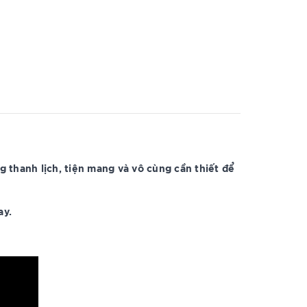
g thanh lịch, tiện mang và vô cùng cần thiết để
ay.