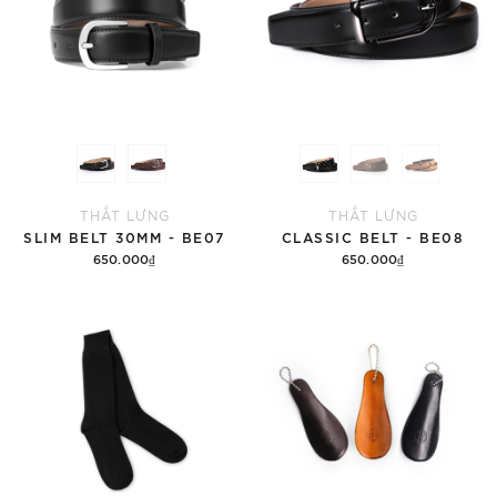
THẮT LƯNG
THẮT LƯNG
SLIM BELT 30MM - BE07
CLASSIC BELT - BE08
650.000₫
650.000₫
Tùy chọn
Tùy chọn