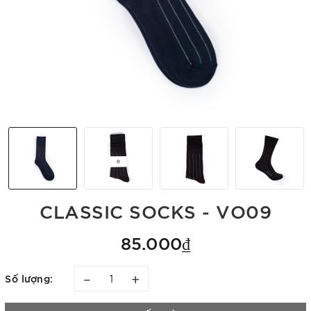
CLASSIC SOCKS - VO09
85.000₫
–
+
Số lượng: