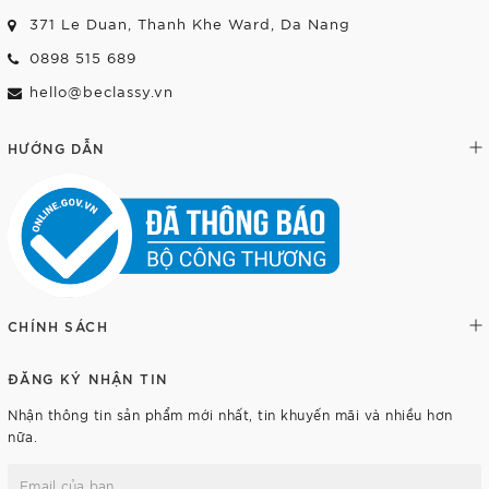
371 Le Duan, Thanh Khe Ward, Da Nang
0898 515 689
hello@beclassy.vn
HƯỚNG DẪN
CHÍNH SÁCH
ĐĂNG KÝ NHẬN TIN
Nhận thông tin sản phẩm mới nhất, tin khuyến mãi và nhiều hơn
nữa.