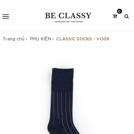
0
CLASSIC SOCKS - VO09
Trang chủ
PHỤ KIỆN