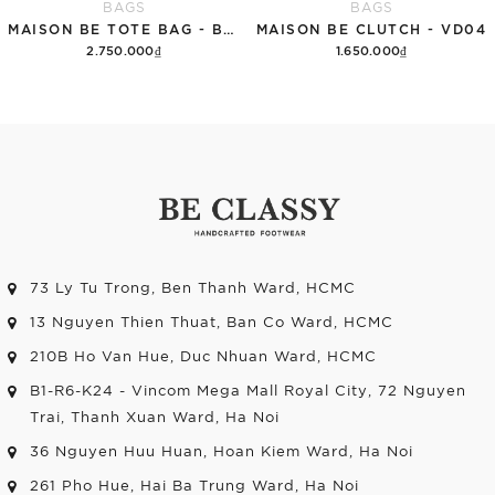
BAGS
BAGS
MAISON BE TOTE BAG - BAG01
MAISON BE CLUTCH - VD04
2.750.000₫
1.650.000₫
Thêm vào giỏ hàng
Thêm vào giỏ hàng
73 Ly Tu Trong, Ben Thanh Ward, HCMC
13 Nguyen Thien Thuat, Ban Co Ward, HCMC
210B Ho Van Hue, Duc Nhuan Ward, HCMC
B1-R6-K24 - Vincom Mega Mall Royal City, 72 Nguyen
Trai, Thanh Xuan Ward, Ha Noi
36 Nguyen Huu Huan, Hoan Kiem Ward, Ha Noi
261 Pho Hue, Hai Ba Trung Ward, Ha Noi