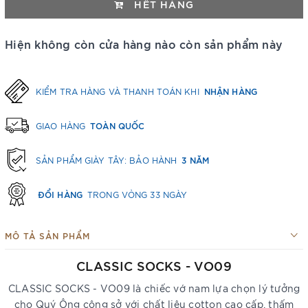
HẾT HÀNG
Hiện không còn cửa hàng nào còn sản phẩm này
NHẬN HÀNG
KIỂM TRA HÀNG VÀ THANH TOÁN KHI
TOÀN QUỐC
GIAO HÀNG
3 NĂM
SẢN PHẨM GIÀY TÂY: BẢO HÀNH
ĐỔI HÀNG
TRONG VÒNG 33 NGÀY
MÔ TẢ SẢN PHẨM
CLASSIC SOCKS - VO09
CLASSIC SOCKS - VO09 là chiếc vớ nam lựa chọn lý tưởng
cho Quý Ông công sở với chất liệu cotton cao cấp, thấm