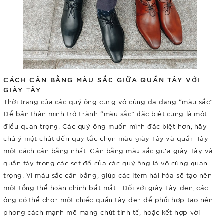
CÁCH CÂN BẰNG MÀU SẮC GIỮA QUẦN TÂY VỚI
GIÀY TÂY
Thời trang của các quý ông cũng vô cùng đa dạng “màu sắc”.
Để bản thân mình trở thành “màu sắc” đặc biệt cũng là một
điều quan trọng. Các quý ông muốn mình đặc biệt hơn, hãy
chú ý một chút đến quy tắc chọn màu giày Tây và quần Tây
một cách cân bằng nhất. Cân bằng màu sắc giữa giày Tây và
quần tây trong các set đồ của các quý ông là vô cùng quan
trọng. Vì màu sắc cân bằng, giúp các item hài hòa sẽ tạo nên
một tổng thể hoàn chỉnh bắt mắt. Đối với giày Tây đen, các
ông có thể chọn một chiếc quần tây đen để phối hợp tạo nên
phong cách mạnh mẽ mang chút tinh tế, hoặc kết hợp với