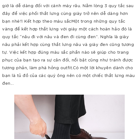
giờ là dễ dàng đối với cánh mày râu. Nằm lòng 3 quy tắc sau
đây để việc phối thắt lưng cùng giày trở nên dễ dàng hơn
bạn nhé!1 Kết hợp theo màu sắcMột trong những quy tắc
vàng để kết hợp thắt lưng với giày một cách hoàn hảo đó là
quy tắc “nâu đi với nâu và đen đi cùng đen”. Nghĩa là giày
nâu phải kết hợp cùng thắt lưng nâu và giày đen cũng tương
tự. Việc kết hợp đúng màu sắc phần nào sẽ giúp cho trang
phục của bạn tạo ra sự cân đối, nổi bật cũng như tránh được
tương phản, làm phá hỏng outfit.Có một lời khuyên dành cho
bạn là tủ đồ của các quý ông nên có một chiếc thắt lưng màu
đen...