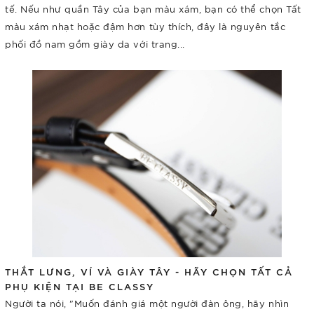
tế. Nếu như quần Tây của bạn màu xám, bạn có thể chọn Tất
màu xám nhạt hoặc đậm hơn tùy thích, đây là nguyên tắc
phối đồ nam gồm giày da với trang...
THẮT LƯNG, VÍ VÀ GIÀY TÂY - HÃY CHỌN TẤT CẢ
PHỤ KIỆN TẠI BE CLASSY
Người ta nói, "Muốn đánh giá một người đàn ông, hãy nhìn