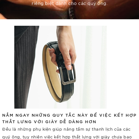
riêng biệt dành cho các quý ông.
NẮM NGAY NHỮNG QUY TẮC NÀY ĐỂ VIỆC KẾT HỢP
THẮT LƯNG VỚI GIÀY DỄ DÀNG HƠN
Đều là những phụ kiện giúp nâng tầm sự thanh lịch của các
quý ông, tuy nhiên việc kết hợp thắt lưng với giày chưa bao