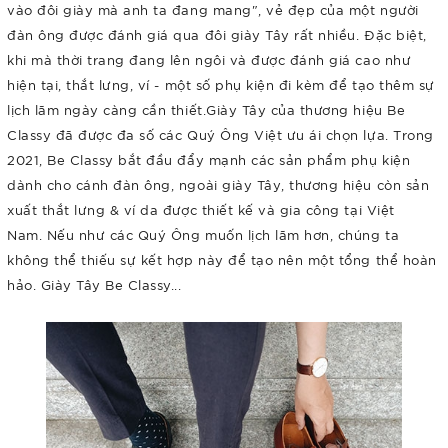
vào đôi giày mà anh ta đang mang", vẻ đẹp của một người
đàn ông được đánh giá qua đôi giày Tây rất nhiều. Đặc biệt,
khi mà thời trang đang lên ngôi và được đánh giá cao như
hiện tại, thắt lưng, ví - một số phụ kiện đi kèm để tạo thêm sự
lịch lãm ngày càng cần thiết.Giày Tây của thương hiệu Be
Classy đã được đa số các Quý Ông Việt ưu ái chọn lựa. Trong
2021, Be Classy bắt đầu đẩy mạnh các sản phẩm phụ kiện
dành cho cánh đàn ông, ngoài giày Tây, thương hiệu còn sản
xuất thắt lưng & ví da được thiết kế và gia công tại Việt
Nam. Nếu như các Quý Ông muốn lịch lãm hơn, chúng ta
không thể thiếu sự kết hợp này để tạo nên một tổng thể hoàn
hảo. Giày Tây Be Classy...