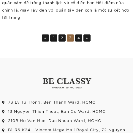
quần xám để trông thanh lịch và cổ điển hơn.Một điểm nữa
chính là, giày Tây đen với quần tây đen còn là một sự kết hợp
tốt trong...
«
1
2
3
4
»
73 Ly Tu Trong, Ben Thanh Ward, HCMC
13 Nguyen Thien Thuat, Ban Co Ward, HCMC
210B Ho Van Hue, Duc Nhuan Ward, HCMC
B1-R6-K24 - Vincom Mega Mall Royal City, 72 Nguyen