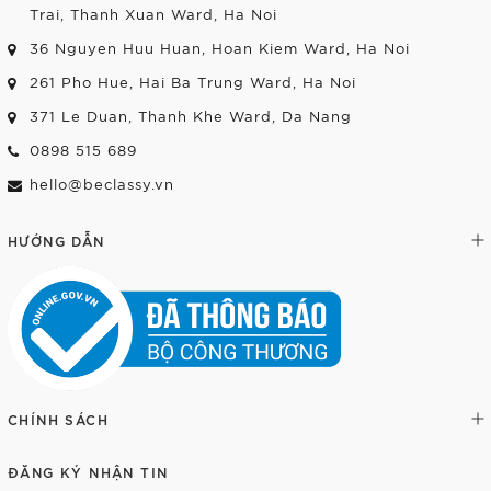
Trai, Thanh Xuan Ward, Ha Noi
36 Nguyen Huu Huan, Hoan Kiem Ward, Ha Noi
261 Pho Hue, Hai Ba Trung Ward, Ha Noi
371 Le Duan, Thanh Khe Ward, Da Nang
0898 515 689
hello@beclassy.vn
HƯỚNG DẪN
CHÍNH SÁCH
ĐĂNG KÝ NHẬN TIN